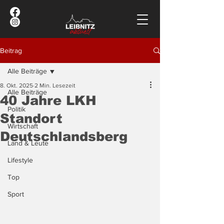
Beitrag
Alle Beiträge
8. Okt. 2025
2 Min. Lesezeit
Alle Beiträge
40 Jahre LKH
Politik
Standort
Wirtschaft
Deutschlandsberg
Land & Leute
Lifestyle
Top
Sport