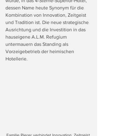
wurde, in das 4-Sterne-Superior-Hotel, 
dessen Name heute Synonym für die 
Kombination von Innovation, Zeitgeist 
und Tradition ist. Die neue strategische 
Ausrichtung und die Investition in das 
hauseigene A.L.M. Refugium 
untermauern das Standing als 
Vorzeigebetrieb der heimischen 
Hotellerie.
Familie Pierer verbindet Innovation, Zeitgeist 