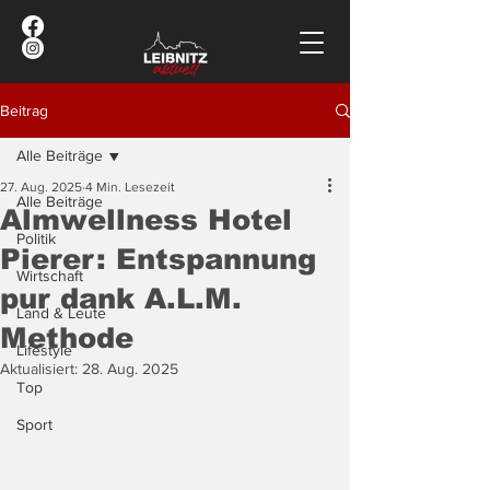
Beitrag
Alle Beiträge
27. Aug. 2025
4 Min. Lesezeit
Alle Beiträge
Almwellness Hotel
Politik
Pierer: Entspannung
Wirtschaft
pur dank A.L.M.
Land & Leute
Methode
Lifestyle
Aktualisiert:
28. Aug. 2025
Top
Sport