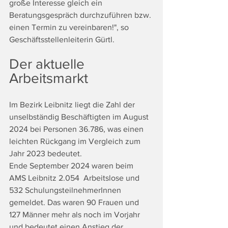
große Interesse gleich ein 
Beratungsgespräch durchzuführen bzw. 
einen Termin zu vereinbaren!", so 
Geschäftsstellenleiterin Gürtl.
Der aktuelle 
Arbeitsmarkt
Im Bezirk Leibnitz liegt die Zahl der 
unselbständig Beschäftigten im August 
2024 bei Personen 36.786, was einen 
leichten Rückgang im Vergleich zum 
Jahr 2023 bedeutet.
Ende September 2024 waren beim 
AMS Leibnitz 2.054  Arbeitslose und 
532 SchulungsteilnehmerInnen 
gemeldet. Das waren 90 Frauen und 
127 Männer mehr als noch im Vorjahr 
und bedeutet einen Anstieg der 