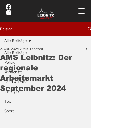
Beitrag
Alle Beiträge
2. Okt. 2024
2 Min. Lesezeit
Alle Beiträge
AMS Leibnitz: Der
Politik
regionale
Wirtschaft
Arbeitsmarkt
Land & Leute
September 2024
Lifestyle
Top
Sport