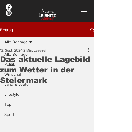
Beitrag
Alle Beiträge
13. Sept. 2024
2 Min. Lesezeit
Alle Beiträge
Das aktuelle Lagebild
Politik
zum Wetter in der
Wirtschaft
Steiermark
Land & Leute
Lifestyle
Top
Sport