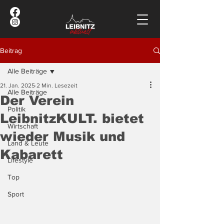
Beitrag
Alle Beiträge
21. Jan. 2025
2 Min. Lesezeit
Alle Beiträge
Der Verein
Politik
LeibnitzKULT. bietet
Wirtschaft
wieder Musik und
Land & Leute
Kabarett
Lifestyle
Top
Sport