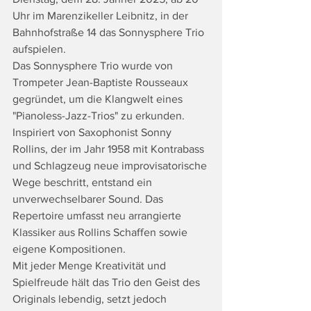
Uhr im Marenzikeller Leibnitz, in der 
Bahnhofstraße 14 das Sonnysphere Trio 
aufspielen.
Das Sonnysphere Trio wurde von 
Trompeter Jean-Baptiste Rousseaux 
gegründet, um die Klangwelt eines 
"Pianoless-Jazz-Trios" zu erkunden. 
Inspiriert von Saxophonist Sonny 
Rollins, der im Jahr 1958 mit Kontrabass 
und Schlagzeug neue improvisatorische 
Wege beschritt, entstand ein 
unverwechselbarer Sound. Das 
Repertoire umfasst neu arrangierte 
Klassiker aus Rollins Schaffen sowie 
eigene Kompositionen. 
Mit jeder Menge Kreativität und 
Spielfreude hält das Trio den Geist des 
Originals lebendig, setzt jedoch 