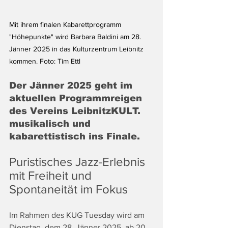
Mit ihrem finalen Kabarettprogramm 
"Höhepunkte" wird Barbara Baldini am 28. 
Jänner 2025 in das Kulturzentrum Leibnitz 
kommen. Foto: Tim Ettl
Der Jänner 2025 geht im 
aktuellen Programmreigen 
des Vereins LeibnitzKULT. 
musikalisch und 
kabarettistisch ins Finale.
Puristisches Jazz-Erlebnis 
mit Freiheit und 
Spontaneität im Fokus
Im Rahmen des 
KUG Tuesday wird am 
Dienstag, dem 28. Jänner 2025, ab 20 