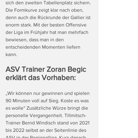
sich den zweiten Tabellenplatz sichern. 
Die Formkurve zeigt klar nach oben, 
denn auch die Rückrunde der Gallier ist 
enorm stark. Mit der besten Offensive 
der Liga im Frühjahr hat man mehrfach 
bewiesen, dass man in den 
entscheidenden Momenten liefern 
kann.
ASV Trainer Zoran Begic 
erklärt das Vorhaben:
„Wir können nur gewinnen und spielen 
90 Minuten voll auf Sieg. Koste es was 
es wolle“ Zusätzliche Würze bringt die 
personelle Vergangenheit. Tillmitsch-
Trainer Bernd Windisch stand von 2021 
bis 2022 selbst an der Seitenlinie des 
ASV in der Regionalliga. Kurz danach 