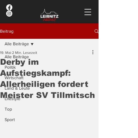
Beitrag
Alle Beiträge
19. Mai
2 Min. Lesezeit
Alle Beiträge
Derby im
Politik
Aufstiegskampf:
Wirtschaft
Allerheiligen fordert
Land & Leute
Meister SV Tillmitsch
Lifestyle
Top
Sport