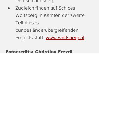
Deutschlandsberg
Zugleich finden auf Schloss 
Wolfsberg in Kärnten der zweite 
Teil dieses 
bundesländerübergreifenden 
Projekts statt. 
www.wolfsberg.at
Fotocredits: Christian Freydl 
STUDIO 4
Tags:
Top
Land & Leute