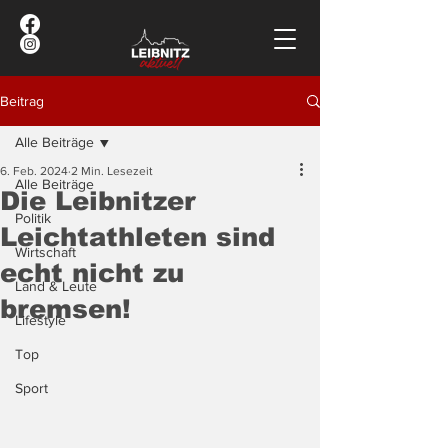
Beitrag
Alle Beiträge
6. Feb. 2024
2 Min. Lesezeit
Alle Beiträge
Die Leibnitzer
Politik
Leichtathleten sind
Wirtschaft
echt nicht zu
Land & Leute
bremsen!
Lifestyle
Top
Sport