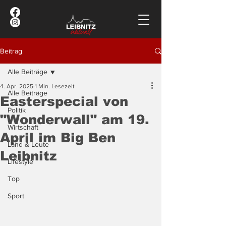
Beitrag
Alle Beiträge
4. Apr. 2025
1 Min. Lesezeit
Alle Beiträge
Easterspecial von
Politik
"Wonderwall" am 19.
Wirtschaft
April im Big Ben
Land & Leute
Leibnitz
Lifestyle
Top
Sport