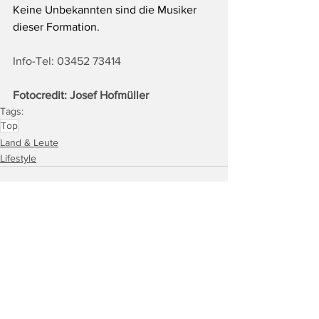
Keine Unbekannten sind die Musiker 
dieser Formation.
Info-Tel: 03452 73414 
Fotocredit: Josef Hofmüller
Tags:
Top
Land & Leute
Lifestyle
Alle ansehen
Ähnliche Beiträge