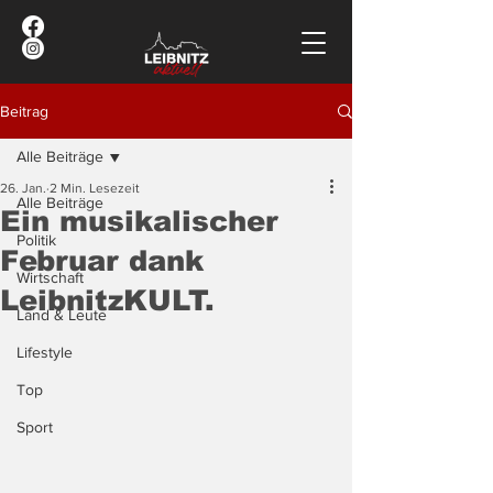
Beitrag
Alle Beiträge
26. Jan.
2 Min. Lesezeit
Alle Beiträge
Ein musikalischer
Politik
Februar dank
Wirtschaft
LeibnitzKULT.
Land & Leute
Lifestyle
Top
Sport