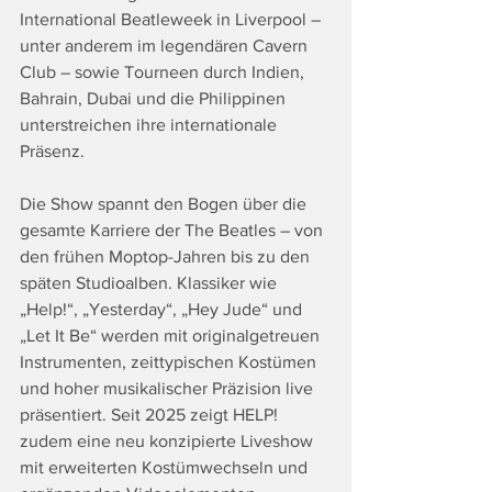
International Beatleweek in Liverpool – 
unter anderem im legendären Cavern 
Club – sowie Tourneen durch Indien, 
Bahrain, Dubai und die Philippinen 
unterstreichen ihre internationale 
Präsenz.
Die Show spannt den Bogen über die 
gesamte Karriere der The Beatles – von 
den frühen Moptop-Jahren bis zu den 
späten Studioalben. Klassiker wie 
„Help!“, „Yesterday“, „Hey Jude“ und 
„Let It Be“ werden mit originalgetreuen 
Instrumenten, zeittypischen Kostümen 
und hoher musikalischer Präzision live 
präsentiert. Seit 2025 zeigt HELP! 
zudem eine neu konzipierte Liveshow 
mit erweiterten Kostümwechseln und 