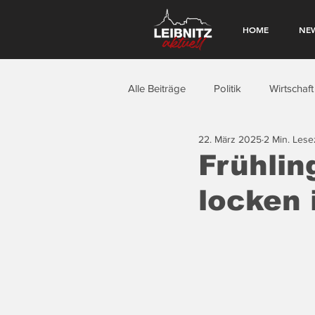
HOME
NE
Alle Beiträge
Politik
Wirtschaft
22. März 2025
2 Min. Lese
Frühlin
locken 