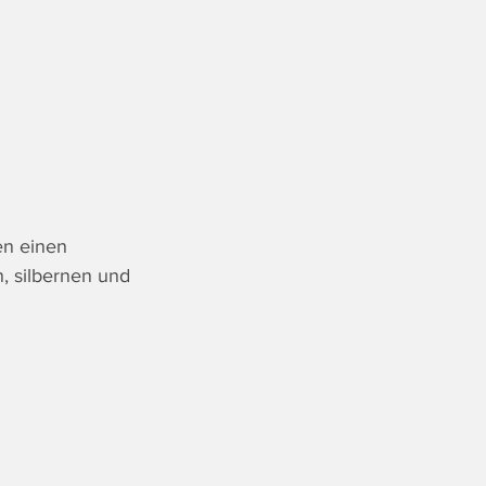
n einen 
, silbernen und 