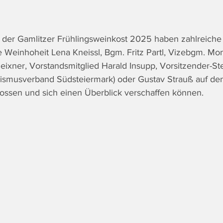
g der Gamlitzer Frühlingsweinkost 2025 haben zahlreiche
he Weinhoheit Lena Kneissl, Bgm. Fritz Partl, Vizebgm. Mo
ixner, Vorstandsmitglied Harald Insupp, Vorsitzender-Stel
rismusverband Südsteiermark) oder Gustav Strauß auf de
ossen und sich einen Überblick verschaffen können.