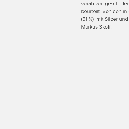
vorab von geschulte
beurteilt! Von den i
(51 %)  mit Silber un
Markus Skoff. 