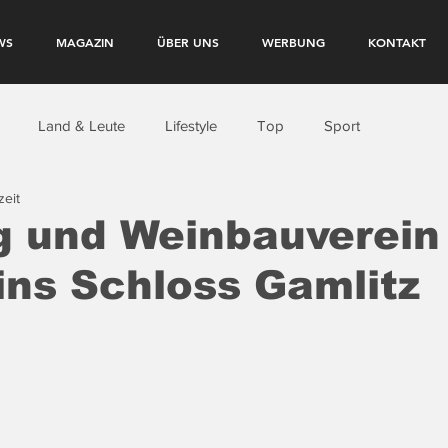
WS
MAGAZIN
ÜBER UNS
WERBUNG
KONTAKT
Land & Leute
Lifestyle
Top
Sport
zeit
g und Weinbauverein
ins Schloss Gamlitz