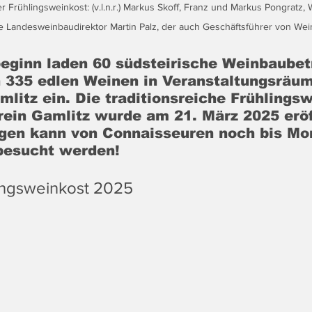
er Frühlingsweinkost: (v.l.n.r.) Markus Skoff, Franz und Markus Pongratz,
e Landesweinbaudirektor Martin Palz, der auch Geschäftsführer von Wein
eginn laden 60 südsteirische Weinbaubetr
 335 edlen Weinen in Veranstaltungsräum
litz ein. Die traditionsreiche Frühlings
ein Gamlitz wurde am 21. März 2025 eröf
gen kann von Connaisseuren noch bis Mo
besucht werden!
lingsweinkost 2025