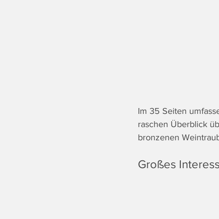
Im 35 Seiten umfass
raschen Überblick üb
bronzenen Weintraub
Großes Interes