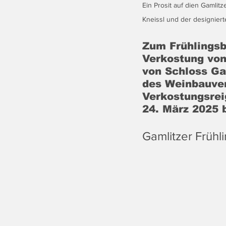
Ein Prosit auf dien Gamlitz
Kneissl und der designiert
Zum Frühlingsb
Verkostung von
von Schloss Gam
des Weinbauver
Verkostungsrei
24. März 2025 
Gamlitzer Früh