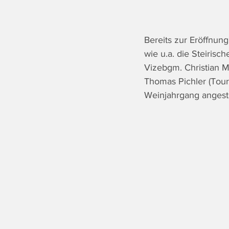
Bereits zur Eröffnun
wie u.a. die Steirisc
Vizebgm. Christian Me
Thomas Pichler (Tou
Weinjahrgang angest