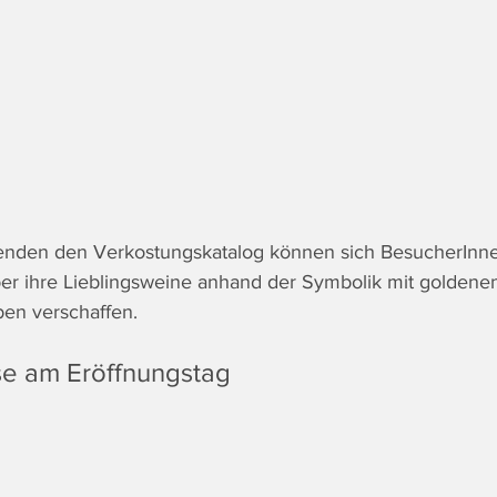
enden den Verkostungskatalog können sich BesucherInne
er ihre Lieblingsweine anhand der Symbolik mit goldenen
en verschaffen. 
se am Eröffnungstag