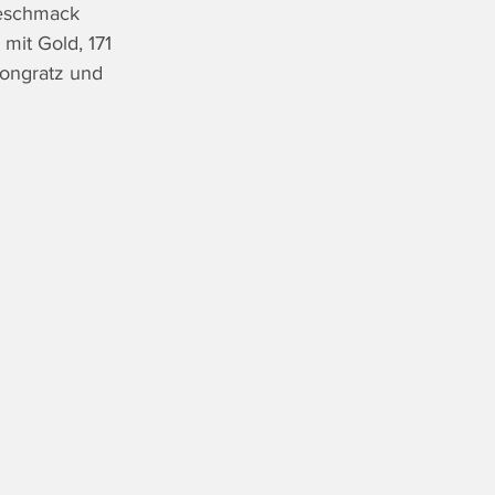
Geschmack 
mit Gold, 171 
Pongratz und 