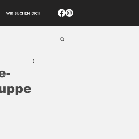
WIR SUCHEN DICH
e-
ruppe