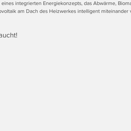
l eines integrierten Energiekonzepts, das Abwärme, Bioma
ltaik am Dach des Heizwerkes intelligent miteinander v
aucht!