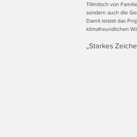
Tillmitsch von Famili
sondern auch die Gem
Damit leistet das Pro
klimafreundlichen 
„Starkes Zeiche