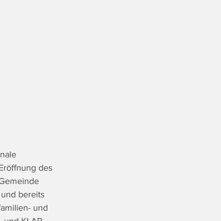
nale 
Eröffnung des 
e Gemeinde 
und bereits 
amilien- und 