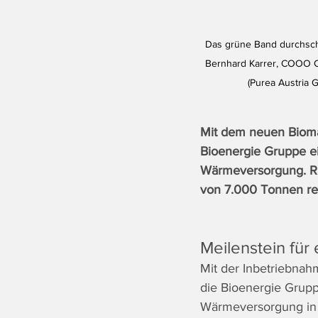
Das grüne Band durchschni
Bernhard Karrer, COOO Ch
(Purea Austria 
Mit dem neuen Biomas
Bioenergie Gruppe ei
Wärmeversorgung. Ru
von 7.000 Tonnen rec
Meilenstein für
Mit der Inbetriebnah
die Bioenergie Grupp
Wärmeversorgung in d