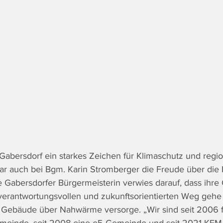
 Gabersdorf ein starkes Zeichen für Klimaschutz und regio
r auch bei Bgm. Karin Stromberger die Freude über die 
 Gabersdorfer Bürgermeisterin verwies darauf, dass ihr
 verantwortungsvollen und zukunftsorientierten Weg gehe 
e Gebäude über Nahwärme versorge. „Wir sind seit 2006 f