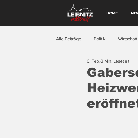
HOME
NE
Alle Beiträge
Politik
Wirtschaft
6. Feb.
3 Min. Lesezeit
Gabers
Heizwe
eröffne