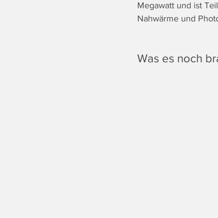
Megawatt und ist Tei
Nahwärme und Photovo
Was es noch br