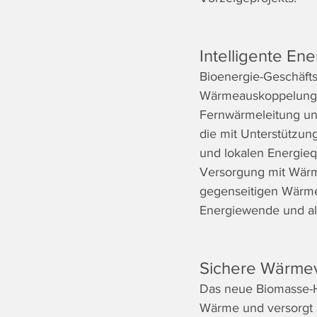
Intelligente En
Bioenergie-Geschäfts
Wärmeauskoppelung b
Fernwärmeleitung un
die mit Unterstützun
und lokalen Energiequ
Versorgung mit Wärm
gegenseitigen Wärmea
Energiewende und als
Sichere Wärmev
Das neue Biomasse-H
Wärme und versorgt 