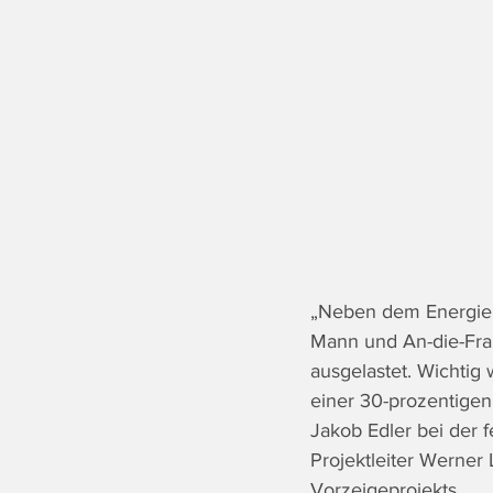
„Neben dem Energiek
Mann und An-die-Frau
ausgelastet. Wichtig
einer 30-prozentigen
Jakob Edler bei der 
Projektleiter Werner
Vorzeigeprojekts. 