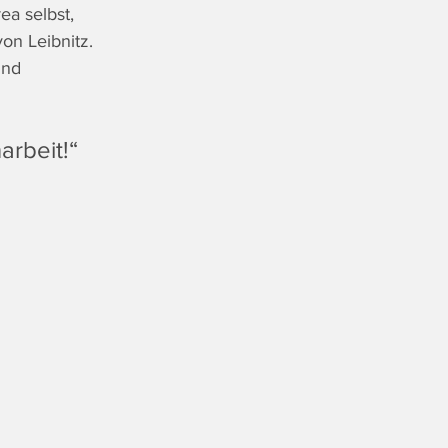
ea selbst, 
on Leibnitz. 
und 
arbeit!“