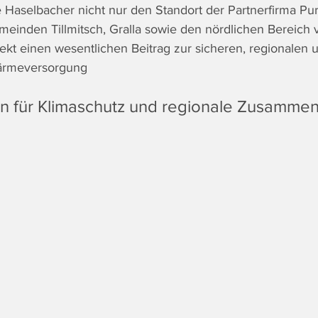
e Haselbacher nicht nur den Standort der Partnerfirma Pur
einden Tillmitsch, Gralla sowie den nördlichen Bereich v
jekt einen wesentlichen Beitrag zur sicheren, regionalen 
Wärmeversorgung
n für Klimaschutz und regionale Zusammen