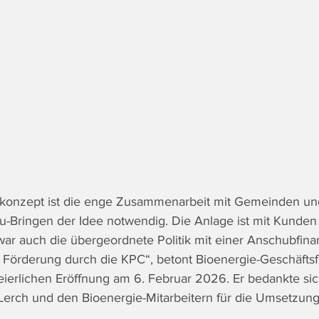
onzept ist die enge Zusammenarbeit mit Gemeinden un
-Bringen der Idee notwendig. Die Anlage ist mit Kunden 
 war auch die übergeordnete Politik mit einer Anschubfin
 Förderung durch die KPC“, betont Bioenergie-Geschäftsf
feierlichen Eröffnung am 6. Februar 2026. Er bedankte sic
 Lerch und den Bioenergie-Mitarbeitern für die Umsetzung