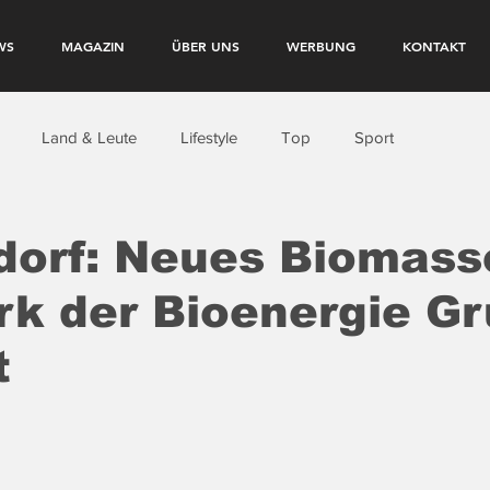
WS
MAGAZIN
ÜBER UNS
WERBUNG
KONTAKT
Land & Leute
Lifestyle
Top
Sport
dorf: Neues Biomass
rk der Bioenergie G
t