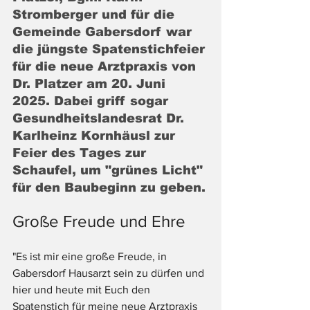
Stromberger und für die 
Gemeinde Gabersdorf war 
die jüngste Spatenstichfeier 
für die neue Arztpraxis von 
Dr. Platzer am 20. Juni 
2025. Dabei griff sogar 
Gesundheitslandesrat Dr. 
Karlheinz Kornhäusl zur 
Feier des Tages zur 
Schaufel, um "grünes Licht" 
für den Baubeginn zu geben.
Große Freude und Ehre
"Es ist mir eine große Freude, in 
Gabersdorf Hausarzt sein zu dürfen und 
hier und heute mit Euch den 
Spatenstich für meine neue Arztpraxis 