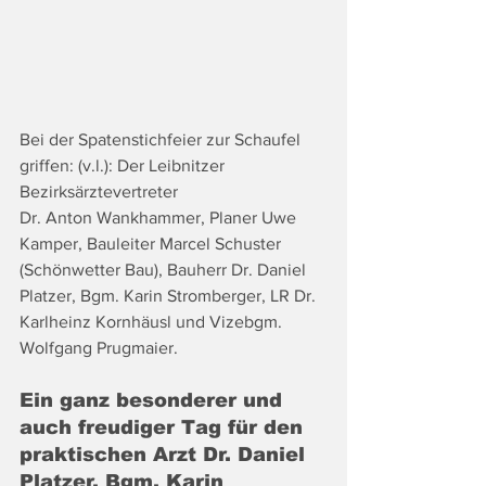
Bei der Spatenstichfeier zur Schaufel 
griffen: (v.l.): Der Leibnitzer 
Bezirksärztevertreter 
Dr. Anton Wankhammer, Planer Uwe 
Kamper, Bauleiter Marcel Schuster 
(Schönwetter Bau), Bauherr Dr. Daniel 
Platzer, Bgm. Karin Stromberger, LR Dr. 
Karlheinz Kornhäusl und Vizebgm. 
Wolfgang Prugmaier. 
Ein ganz besonderer und 
auch freudiger Tag für den 
praktischen Arzt Dr. Daniel 
Platzer, Bgm. Karin 