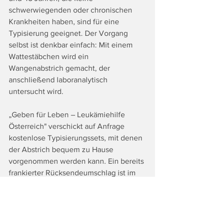
schwerwiegenden oder chronischen 
Krankheiten haben, sind für eine 
Typisierung geeignet. Der Vorgang 
selbst ist denkbar einfach: Mit einem 
Wattestäbchen wird ein 
Wangenabstrich gemacht, der 
anschließend laboranalytisch 
untersucht wird. 
„Geben für Leben – Leukämiehilfe 
Österreich" verschickt auf Anfrage 
kostenlose Typisierungssets, mit denen 
der Abstrich bequem zu Hause 
vorgenommen werden kann. Ein bereits 
frankierter Rücksendeumschlag ist im 
Set enthalten, damit für potenzielle 
Spenderinnen und Spender möglichst 
wenig Aufwand entsteht. 