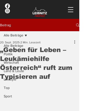
Beitrag
Alle Beiträge
20. Sept. 2025
2 Min. Lesezeit
Alle Beiträge
„Geben für Leben –
Politik
Leukämiehilfe
Wirtschaft
Österreich“ ruft zum
Land & Leute
Typisieren auf
Lifestyle
Top
Sport