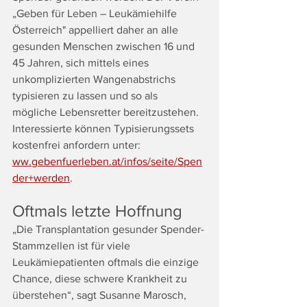
„Geben für Leben – Leukämiehilfe 
Österreich" appelliert daher an alle 
gesunden Menschen zwischen 16 und 
45 Jahren, sich mittels eines 
unkomplizierten Wangenabstrichs 
typisieren zu lassen und so als 
mögliche Lebensretter bereitzustehen. 
Interessierte können Typisierungssets 
kostenfrei anfordern unter: 
ww.gebenfuerleben.at/infos/seite/Spen
der+werden
.
Oftmals letzte Hoffnung
„Die Transplantation gesunder Spender-
Stammzellen ist für viele 
Leukämiepatienten oftmals die einzige 
Chance, diese schwere Krankheit zu 
überstehen“, sagt Susanne Marosch, 