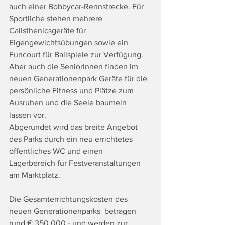
auch einer Bobbycar-Rennstrecke. Für 
Sportliche stehen mehrere 
Calisthenicsgeräte für 
Eigengewichtsübungen sowie ein 
Funcourt für Ballspiele zur Verfügung. 
Aber auch die SeniorInnen finden im 
neuen Generationenpark Geräte für die 
persönliche Fitness und Plätze zum 
Ausruhen und die Seele baumeln 
lassen vor. 
Abgerundet wird das breite Angebot 
des Parks durch ein neu errichtetes 
öffentliches WC und einen 
Lagerbereich für Festveranstaltungen 
am Marktplatz. 
Die Gesamterrichtungskosten des 
neuen Generationenparks  betragen 
rund € 350.000,- und werden zur 