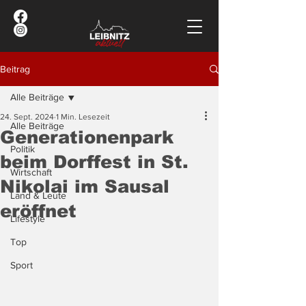
Beitrag
Alle Beiträge
24. Sept. 2024
1 Min. Lesezeit
Alle Beiträge
Generationenpark
Politik
beim Dorffest in St.
Wirtschaft
Nikolai im Sausal
Land & Leute
eröffnet
Lifestyle
Top
Sport