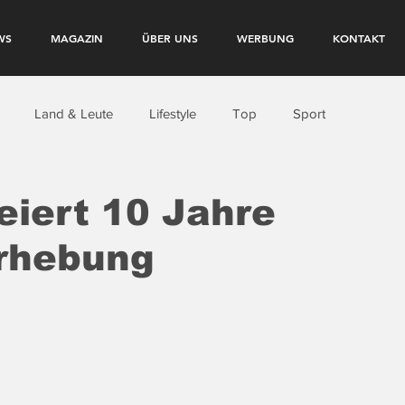
WS
MAGAZIN
ÜBER UNS
WERBUNG
KONTAKT
Land & Leute
Lifestyle
Top
Sport
feiert 10 Jahre
rhebung