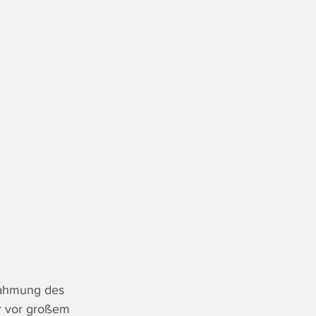
rahmung des 
r vor großem 