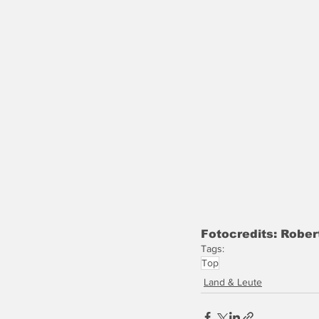
Fotocredits: Robe
Tags:
Top
Land & Leute