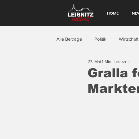
HOME
NE
Alle Beiträge
Politik
Wirtschaft
27. Mai
1 Min. Lesezeit
Gralla 
Markte