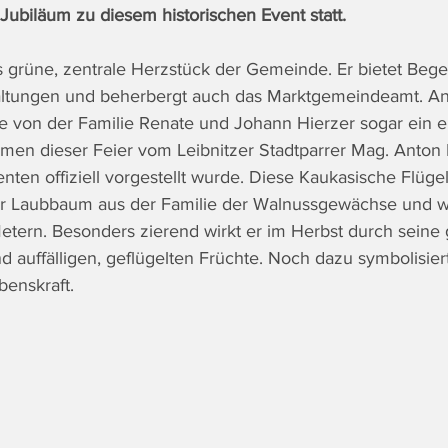
 Jubiläum zu diesem historischen Event statt.
as grüne, zentrale Herzstück der Gemeinde. Er bietet Be
altungen und beherbergt auch das Marktgemeindeamt. Anl
 von der Familie Renate und Johann Hierzer sogar ein 
hmen dieser Feier vom Leibnitzer Stadtparrer Mag. Anton
en offiziell vorgestellt wurde. Diese Kaukasische Flügeln
ter Laubbaum aus der Familie der Walnussgewächse und w
tern. Besonders zierend wirkt er im Herbst durch seine 
d auffälligen, geflügelten Früchte. Noch dazu symbolisiert
benskraft.