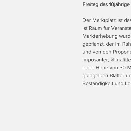
Freitag das 10jährige
Der Marktplatz ist d
ist Raum für Veranst
Markterhebung wurde
gepflanzt, der im Ra
und von den Proponent
imposanter, klimafit
einer Höhe von 30 Me
goldgelben Blätter un
Beständigkeit und Le