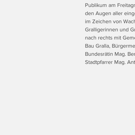
Publikum am Freitagna
den Augen aller eing
im Zeichen von Wachs
Gralligerinnen und Gr
nach rechts mit Geme
Bau Gralla, Bürgerme
Bundesrätin Mag. Ber
Stadtpfarrer Mag. An