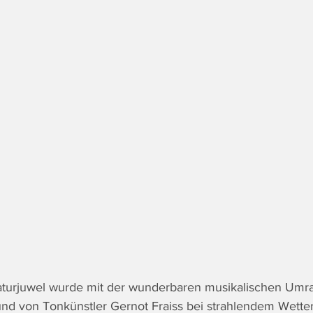
turjuwel wurde mit der wunderbaren musikalischen Um
und von Tonkünstler Gernot Fraiss bei strahlendem Wette