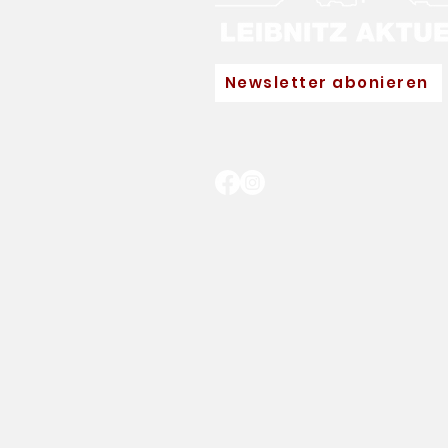
Newsletter abonieren
Neuer Hauptpartner für
Eva Pinkelnig