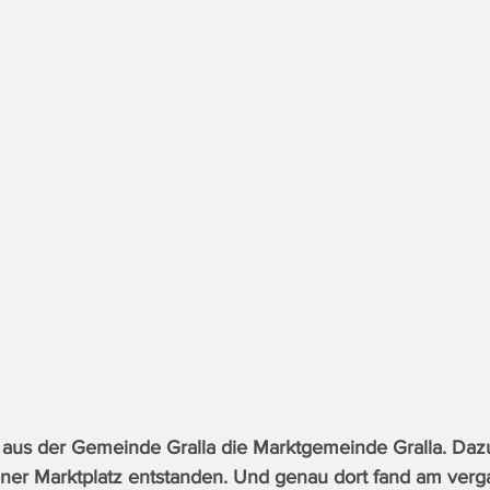
aus der Gemeinde Gralla die Marktgemeinde Gralla. Dazu
ener Marktplatz entstanden. Und genau dort fand am ver