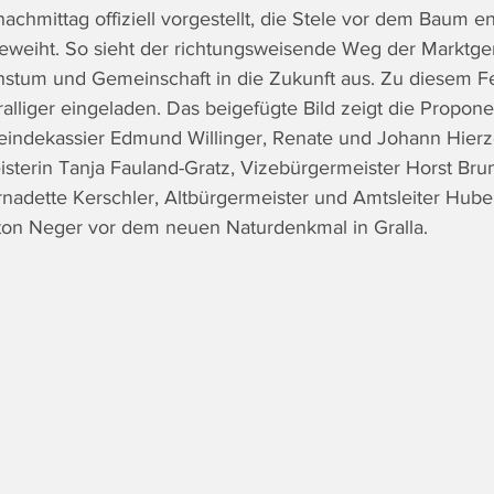
chmittag offiziell vorgestellt, die Stele vor dem Baum en
eweiht. So sieht der richtungsweisende Weg der Marktge
tum und Gemeinschaft in die Zukunft aus. Zu diesem Fe
alliger eingeladen. Das beigefügte Bild zeigt die Propone
indekassier Edmund Willinger, Renate und Johann Hierze
isterin Tanja Fauland-Gratz, Vizebürgermeister Horst Brun
nadette Kerschler, Altbürgermeister und Amtsleiter Huber
ton Neger vor dem neuen Naturdenkmal in Gralla.