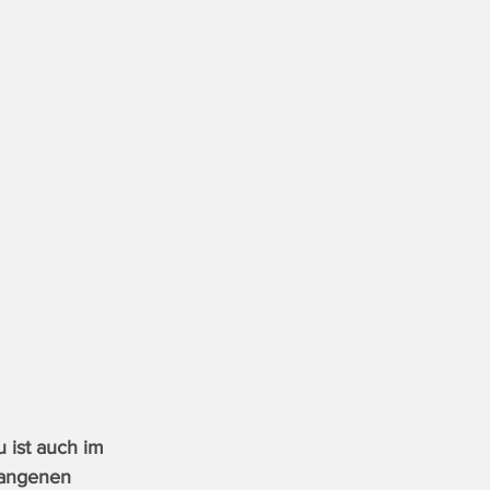
 ist auch im 
gangenen 