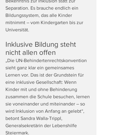
Bekenntnis zur Inklusion statt zur 
Separation. Es brauche endlich ein 
Bildungssystem, das alle Kinder 
mitnimmt – vom Kindergarten bis zur 
Universität.
Inklusive Bildung steht 
nicht allen offen
„Die UN-Behindertenrechtskonvention 
sieht ganz klar ein gemeinsames 
Lernen vor. Das ist der Grundstein für 
eine inklusive Gesellschaft: Wenn 
Kinder mit und ohne Behinderung 
zusammen die Schule besuchen, lernen 
sie voneinander und miteinander – so 
wird Inklusion von Anfang an gelebt“, 
betont Sandra Walla-Trippl, 
Generalsekretärin der Lebenshilfe 
Steiermark.