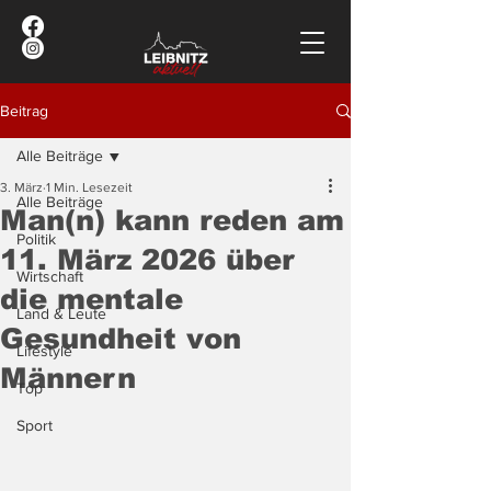
Beitrag
Alle Beiträge
3. März
1 Min. Lesezeit
Alle Beiträge
Man(n) kann reden am
Politik
11. März 2026 über
Wirtschaft
die mentale
Land & Leute
Gesundheit von
Lifestyle
Männern
Top
Sport