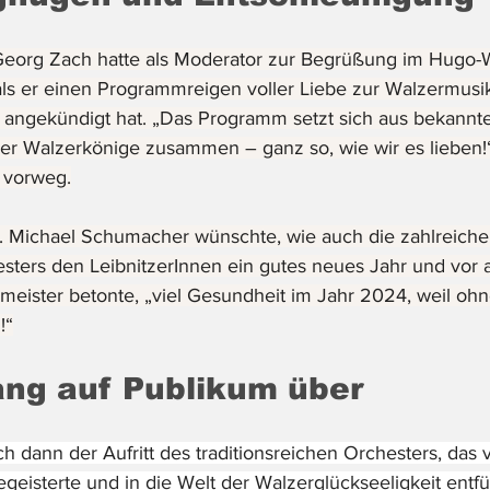
rg Zach hatte als Moderator zur Begrüßung im Hugo-Wo
als er einen Programmreigen voller Liebe zur Walzermusi
 angekündigt hat. „Das Programm setzt sich aus bekannt
er Walzerkönige zusammen – ganz so, wie wir es lieben!“
 vorweg.
 Michael Schumacher wünschte, wie auch die zahlreichen
sters den LeibnitzerInnen ein gutes neues Jahr und vor a
meister betonte, „viel Gesundheit im Jahr 2024, weil ohne
!“
ng auf Publikum über
h dann der Aufritt des traditionsreichen Orchesters, das 
geisterte und in die Welt der Walzerglückseeligkeit entfü