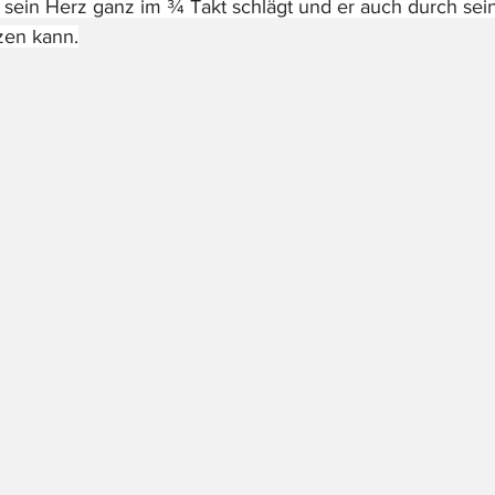
s sein Herz ganz im ¾ Takt schlägt und er auch durch se
zen kann.