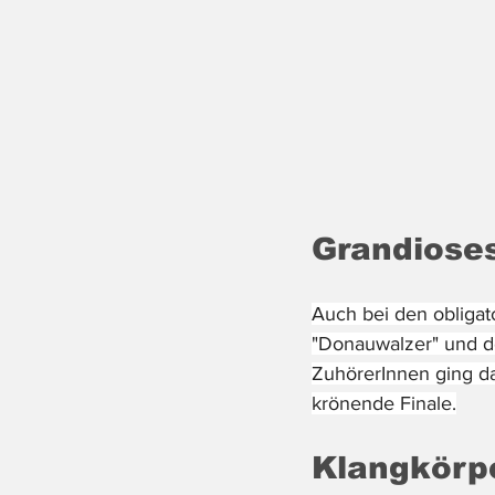
Grandioses
Auch bei den obligat
"Donauwalzer" und d
ZuhörerInnen ging da
krönende Finale.
Klangkörpe