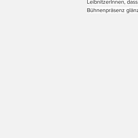
LeibnitzerInnen, das
Bühnenpräsenz glän