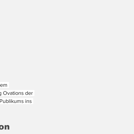
dem 
 Ovations der 
Publikums ins 
ion