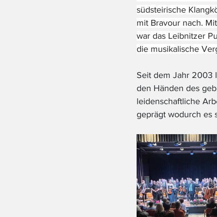
südsteirische Klangk
mit Bravour nach. M
war das Leibnitzer Pu
die musikalische Ver
Seit dem Jahr 2003 l
den Händen des gebü
leidenschaftliche Ar
geprägt wodurch es s