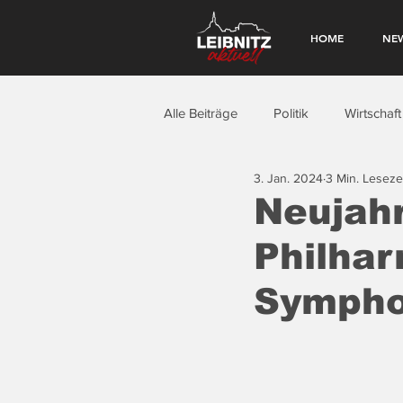
HOME
NE
Alle Beiträge
Politik
Wirtschaft
3. Jan. 2024
3 Min. Leseze
Neujahr
Philhar
Sympho