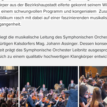
örper aus der Bezirkshaupstadt eiferte gekonnt seinem W
it einem schwungvollen Programm und kongenialem  Zus
blikum rasch mit dabei auf einer faszinierenden musikali
gangenheit.
iegt die musikalische Leitung des Symphonischen Orchest
rtigen Kalsdorfers Mag. Johann Assinger. Dessen konse
beit prägt das Symphonische Orchester Leibnitz ausgespro
ich zu einem qualitativ hochwertigen Klangkörper entwic