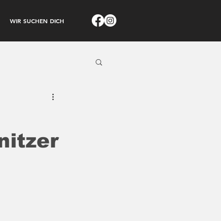
WIR SUCHEN DICH
nitzer