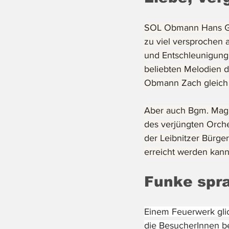
SOL Obmann Hans Geo
zu viel versprochen 
und Entschleunigung
beliebten Melodien d
Obmann Zach gleich
Aber auch Bgm. Mag.
des verjüngten Orche
der Leibnitzer Bürger
erreicht werden kann
Funke spra
Einem Feuerwerk glic
die BesucherInnen be