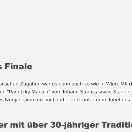
 Finale
orischen Zugaben war es dann auch so wie in Wien. Mit 
en "Radetzky-Marsch" von Johann Strauss sowie Standing
s Neujahrskonzert auch in Leibnitz unter dem Jubel des 
r mit über 30-jähriger Tradit