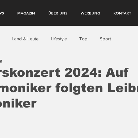
WS
MAGAZIN
ÜBER UNS
WERBUNG
KONTAKT
Land & Leute
Lifestyle
Top
Sport
it
skonzert 2024: Auf
moniker folgten Leib
niker