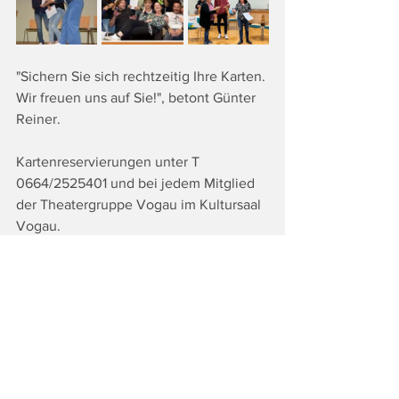
"Sichern Sie sich rechtzeitig Ihre Karten. 
Wir freuen uns auf Sie!", betont Günter 
Reiner.
Kartenreservierungen unter T 
0664/2525401 und bei jedem Mitglied 
der Theatergruppe Vogau im Kultursaal 
Vogau.
Fotocredits: Kulturverein „Dorftheater 
Vogau“
Tags:
Top
Land & Leute
Lifestyle