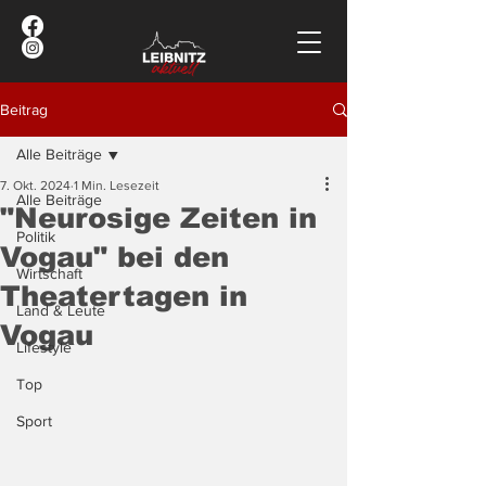
Beitrag
Alle Beiträge
7. Okt. 2024
1 Min. Lesezeit
Alle Beiträge
"Neurosige Zeiten in
Politik
Vogau" bei den
Wirtschaft
Theatertagen in
Land & Leute
Vogau
Lifestyle
Top
Sport