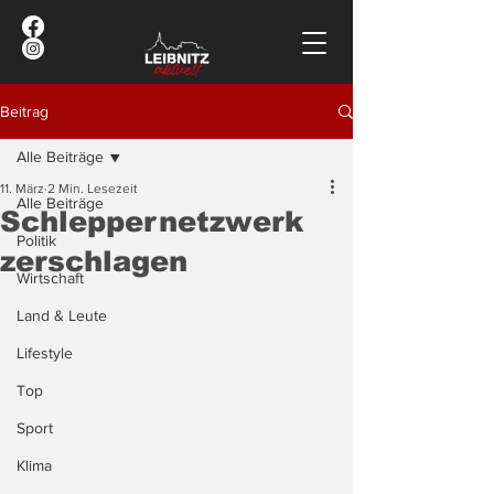
Beitrag
Alle Beiträge
11. März
2 Min. Lesezeit
Alle Beiträge
Schleppernetzwerk
Politik
zerschlagen
Wirtschaft
Land & Leute
Lifestyle
Top
Sport
Klima