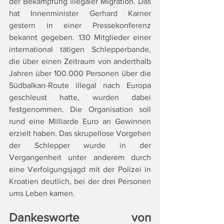
der Bekämpfung illegaler Migration. Das 
hat Innenminister Gerhard Karner 
gestern in einer Pressekonferenz 
bekannt gegeben. 130 Mitglieder einer 
international tätigen Schlepperbande, 
die über einen Zeitraum von anderthalb 
Jahren über 100.000 Personen über die 
Südbalkan-Route illegal nach Europa 
geschleust hatte, wurden dabei 
festgenommen. Die Organisation soll 
rund eine Milliarde Euro an Gewinnen 
erzielt haben. Das skrupellose Vorgehen 
der Schlepper wurde in der 
Vergangenheit unter anderem durch 
eine Verfolgungsjagd mit der Polizei in 
Kroatien deutlich, bei der drei Personen 
ums Leben kamen.
Dankesworte von 