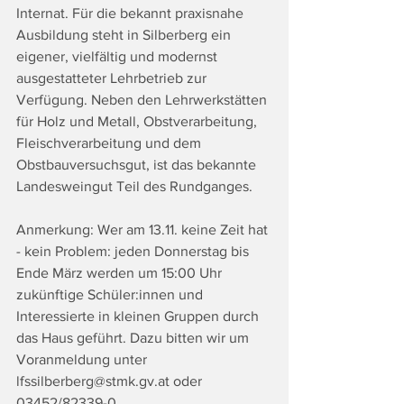
Internat. Für die bekannt praxisnahe 
Ausbildung steht in Silberberg ein 
eigener, vielfältig und modernst 
ausgestatteter Lehrbetrieb zur 
Verfügung. Neben den Lehrwerkstätten 
für Holz und Metall, Obstverarbeitung, 
Fleischverarbeitung und dem 
Obstbauversuchsgut, ist das bekannte 
Landesweingut Teil des Rundganges.
Anmerkung: Wer am 13.11. keine Zeit hat 
- kein Problem: jeden Donnerstag bis 
Ende März werden um 15:00 Uhr 
zukünftige Schüler:innen und 
Interessierte in kleinen Gruppen durch 
das Haus geführt. Dazu bitten wir um 
Voranmeldung unter 
lfssilberberg@stmk.gv.at oder 
03452/82339-0.