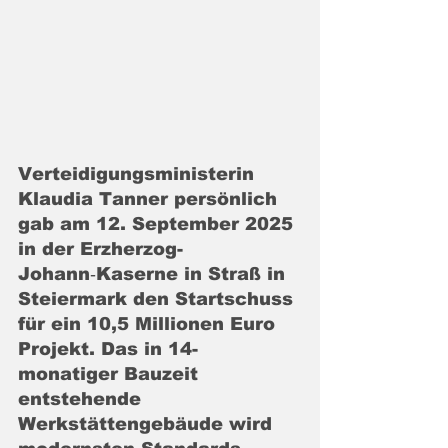
Verteidigungsministerin 
Klaudia Tanner persönlich 
gab am 12. September 2025 
in der Erzherzog-
Johann‑Kaserne in Straß in 
Steiermark den Startschuss 
für ein 10,5 Millionen Euro 
Projekt. Das in 14-
monatiger Bauzeit 
entstehende 
Werkstättengebäude wird 