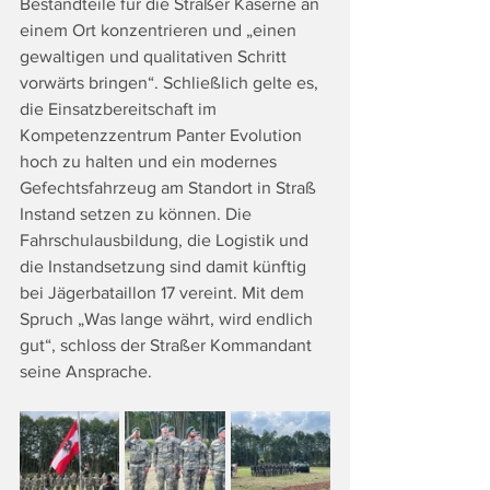
Bestandteile für die Straßer Kaserne an 
einem Ort konzentrieren und „einen 
gewaltigen und qualitativen Schritt 
vorwärts bringen“. Schließlich gelte es, 
die Einsatzbereitschaft im 
Kompetenzzentrum Panter Evolution 
hoch zu halten und ein modernes 
Gefechtsfahrzeug am Standort in Straß 
Instand setzen zu können. Die 
Fahrschulausbildung, die Logistik und 
die Instandsetzung sind damit künftig 
bei Jägerbataillon 17 vereint. Mit dem 
Spruch „Was lange währt, wird endlich 
gut“, schloss der Straßer Kommandant 
seine Ansprache.