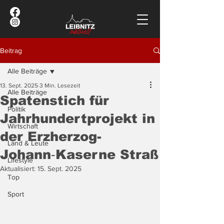
Beitrag
Alle Beiträge
13. Sept. 2025
3 Min. Lesezeit
Alle Beiträge
Spatenstich für
Politik
Jahrhundertprojekt in
Wirtschaft
der Erzherzog-
Land & Leute
Johann‑Kaserne Straß
Lifestyle
Aktualisiert:
15. Sept. 2025
Top
Sport