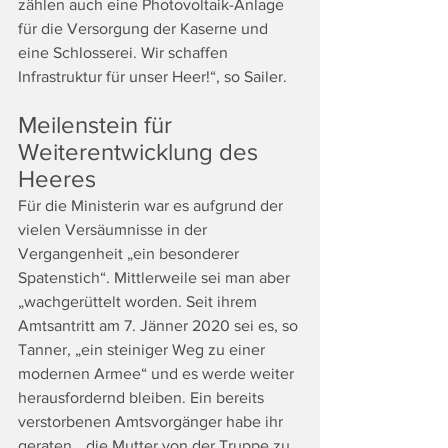
zählen auch eine Photovoltaik-Anlage 
für die Versorgung der Kaserne und 
eine Schlosserei. Wir schaffen 
Infrastruktur für unser Heer!“, so Sailer.
Meilenstein für 
Weiterentwicklung des 
Heeres
Für die Ministerin war es aufgrund der 
vielen Versäumnisse in der 
Vergangenheit „ein besonderer 
Spatenstich“. Mittlerweile sei man aber 
„wachgerüttelt worden. Seit ihrem 
Amtsantritt am 7. Jänner 2020 sei es, so 
Tanner, „ein steiniger Weg zu einer 
modernen Armee“ und es werde weiter 
herausfordernd bleiben. Ein bereits 
verstorbenen Amtsvorgänger habe ihr 
geraten, „die Mutter von der Truppe zu 