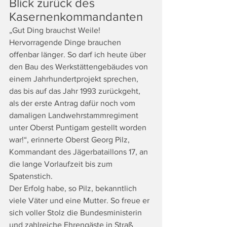
Blick zurück des 
Kasernenkommandanten
„Gut Ding brauchst Weile! 
Hervorragende Dinge brauchen 
offenbar länger. So darf ich heute über 
den Bau des Werkstättengebäudes von 
einem Jahrhundertprojekt sprechen, 
das bis auf das Jahr 1993 zurückgeht, 
als der erste Antrag dafür noch vom 
damaligen Landwehrstammregiment 
unter Oberst Puntigam gestellt worden 
war!“, erinnerte Oberst Georg Pilz, 
Kommandant des Jägerbataillons 17, an 
die lange Vorlaufzeit bis zum 
Spatenstich.
Der Erfolg habe, so Pilz, bekanntlich 
viele Väter und eine Mutter. So freue er 
sich voller Stolz die Bundesministerin 
und zahlreiche Ehrengäste in Straß 