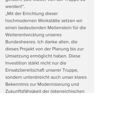
werden!“. 
„Mit der Errichtung dieser 
hochmodernen Werkstätte setzen wir 
einen bedeutenden Meilenstein für die 
Weiterentwicklung unseres 
Bundesheeres. Ich danke allen, die 
dieses Projekt von der Planung bis zur 
Umsetzung ermöglicht haben. Diese 
Investition stärkt nicht nur die 
Einsatzbereitschaft unserer Truppe, 
sondern unterstreicht auch unser klares 
Bekenntnis zur Modernisierung und 
Zukunftsfähigkeit der österreichischen 
Landesverteidigung“, betonte 
Verteidigungsministerin Tanner. „Es ist 
die Aufgabe des Österreichischen 
Bundesheeres und der Gesellschaft, 
Frieden, Freiheit, Sicherheit in 