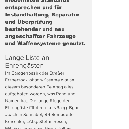
modernsten Standards 
entsprechen und für 
Instandhaltung, Reparatur 
und Überprüfung 
bestehender und neu 
angeschaffter Fahrzeuge 
und Waffensysteme genutzt.
Lange Liste an 
Ehrengästen
Im Garagenbezirk der Straßer 
Erzherzog-Johann-Kaserne war an 
diesem besonderen Feiertag alles 
aufgeboten worden, was Rang und 
Namen hat. Die lange Riege der 
Ehrengäste führten u.a. NRabg. Bgm. 
Joachim Schnabel, BR Bernadette 
Kerschler, LAbg. Stefan Resch, 
Militärkommandant Heinz Zöllner, 