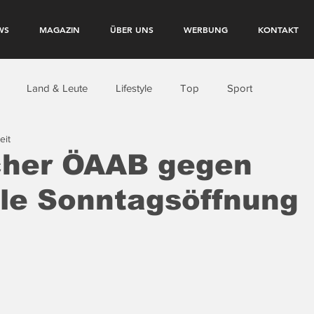
WS
MAGAZIN
ÜBER UNS
WERBUNG
KONTAKT
Land & Leute
Lifestyle
Top
Sport
eit
scher ÖAAB gegen
le Sonntagsöffnung