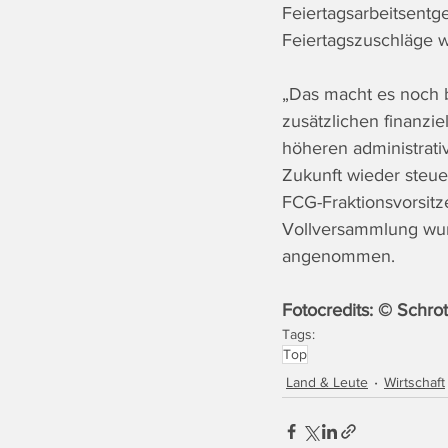
Feiertagsarbeitsentgel
Feiertagszuschläge w
„Das macht es noch b
zusätzlichen finanzi
höheren administrati
Zukunft wieder steu
FCG-Fraktionsvorsitz
Vollversammlung wur
angenommen.
Fotocredits: 
© Schrot
Tags:
Top
Land & Leute
Wirtschaft