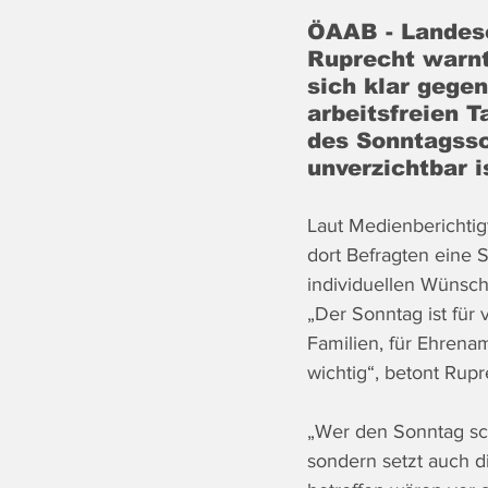
ÖAAB - Landes
Ruprecht warnt
sich klar gegen
arbeitsfreien 
des Sonntagssc
unverzichtbar i
Laut Medienberichtigt
dort Befragten eine 
individuellen Wünsch
„Der Sonntag ist für
Familien, für Ehrenam
wichtig“, betont Rupr
„Wer den Sonntag sch
sondern setzt auch d