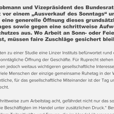
obmann und Vizepräsident des Bundesrat
 vor einem „Ausverkauf des Sonntags“ un
 eine generelle Öffnung dieses grundsätzl
Tages sowie gegen eine schrittweise Aufw
hutzes aus. Wo Arbeit an Sonn- oder Feie
st, müssen faire Zuschläge gesichert blei
en zu einer Studie eine Linzer Instituts befürwortet rund 
Sonntägliche Öffnung der Geschäfte. Für Ruprecht stehen
en jedoch weitaus wichtigeren gesellschaftliche Interess
 viele Menschen der einzige gemeinsame Ruhetag in der 
tliche, für das gesellschaftliche Miteinander ist der Tag u
echt.
rittweise zum Arbeitstag acht, gefährdet nicht nur das so
ie Beschäftigten im Handel unter zusätzlichen Druck.“ Be