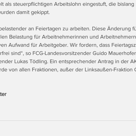
t als steuerpflichtigen Arbeitslohn eingestuft, die bislang
urden damit gekippt.
elastender an Feiertagen zu arbeiten. Diese Änderung fü
ellen Belastung für Arbeitnehmerinnen und Arbeitnehmer
ven Aufwand für Arbeitgeber. Wir fordern, dass Feiertagsz
erfrei sind“, so FCG-Landesvorsitzender Guido Mauerhof
ender Lukas Tödling. Ein entsprechender Antrag in der A
de von allen Fraktionen, außer der Linksaußen-Fraktion
ter