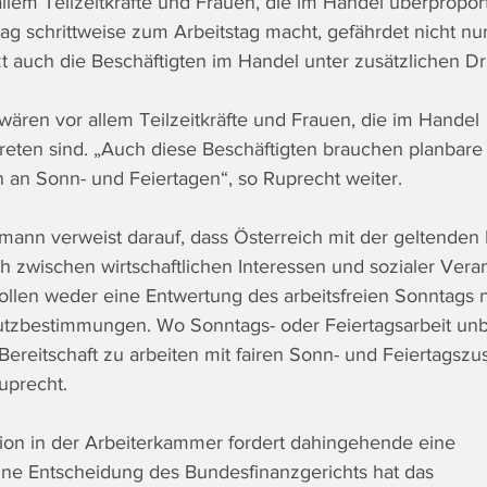
llem Teilzeitkräfte und Frauen, die im Handel überproport
ag schrittweise zum Arbeitstag macht, gefährdet nicht nur
t auch die Beschäftigten im Handel unter zusätzlichen Dr
wären vor allem Teilzeitkräfte und Frauen, die im Handel 
reten sind. „Auch diese Beschäftigten brauchen planbare F
n an Sonn- und Feiertagen“, so Ruprecht weiter.  
nn verweist darauf, dass Österreich mit der geltenden
h zwischen wirtschaftlichen Interessen und sozialer Vera
ollen weder eine Entwertung des arbeitsfreien Sonntags 
tzbestimmungen. Wo Sonntags- oder Feiertagsarbeit unb
e Bereitschaft zu arbeiten mit fairen Sonn- und Feiertagszu
uprecht.
on in der Arbeiterkammer fordert dahingehende eine 
ine Entscheidung des Bundesfinanzgerichts hat das 