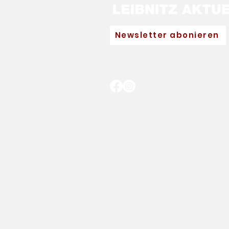
Newsletter abonieren
Neuer Hauptpartner für
Eva Pinkelnig