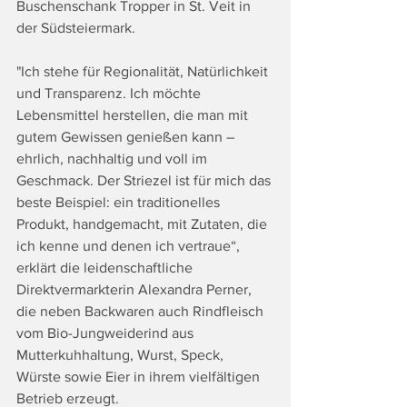
Buschenschank Tropper in St. Veit in 
der Südsteiermark. 
"Ich stehe für Regionalität, Natürlichkeit 
und Transparenz. Ich möchte 
Lebensmittel herstellen, die man mit 
gutem Gewissen genießen kann – 
ehrlich, nachhaltig und voll im 
Geschmack. Der Striezel ist für mich das 
beste Beispiel: ein traditionelles 
Produkt, handgemacht, mit Zutaten, die 
ich kenne und denen ich vertraue“, 
erklärt die leidenschaftliche 
Direktvermarkterin Alexandra Perner, 
die neben Backwaren auch Rindfleisch 
vom Bio-Jungweiderind aus 
Mutterkuhhaltung, Wurst, Speck, 
Würste sowie Eier in ihrem vielfältigen 
Betrieb erzeugt.