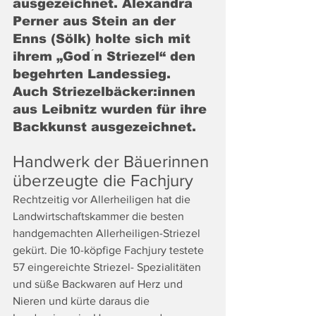
ausgezeichnet. Alexandra 
Perner aus Stein an der 
Enns (Sölk) holte sich mit 
ihrem „God ́n Striezel“ den 
begehrten Landessieg. 
Auch Striezelbäcker:innen 
aus Leibnitz wurden für ihre 
Backkunst ausgezeichnet. 
Handwerk der Bäuerinnen 
überzeugte die Fachjury
Rechtzeitig vor Allerheiligen hat die 
Landwirtschaftskammer die besten 
handgemachten Allerheiligen-Striezel 
gekürt. Die 10-köpfige Fachjury testete 
57 eingereichte Striezel- Spezialitäten 
und süße Backwaren auf Herz und 
Nieren und kürte daraus die 