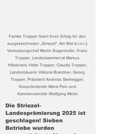
Familie Tropper feiert ihren Erfolg für den 
ausgezeichneten „Striezel“. Am Bild (v.l.n.r.): 
Verkostungschef Martin Rogenhofer, Franz 
Tropper, Landeskammerrat Markus 
Hillebrand, Hilde Tropper, Claudia Tropper, 
Landesbäuerin Viktoria Brandner, Georg 
Tropper, Präsident Andreas Steinegger, 
Vizepräsidentin Maria Pein und 
Kammersekretär Wolfgang Meier.
Die Striezel-
Landesprämierung 2025 ist 
geschlagen! Sieben 
Betriebe wurden 