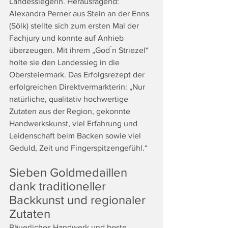
Landessiegerin. Herausragend: 
Alexandra Perner aus Stein an der Enns 
(Sölk) stellte sich zum ersten Mal der 
Fachjury und konnte auf Anhieb 
überzeugen. Mit ihrem „God ́n Striezel“ 
holte sie den Landessieg in die 
Obersteiermark. Das Erfolgsrezept der 
erfolgreichen Direktvermarkterin: „Nur 
natürliche, qualitativ hochwertige 
Zutaten aus der Region, gekonnte 
Handwerkskunst, viel Erfahrung und 
Leidenschaft beim Backen sowie viel 
Geduld, Zeit und Fingerspitzengefühl.“ 
Sieben Goldmedaillen 
dank traditioneller 
Backkunst und regionaler 
Zutaten
Bäuerliches Handwerk und beste 