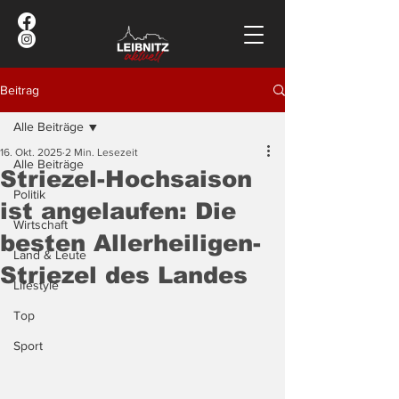
Beitrag
Alle Beiträge
16. Okt. 2025
2 Min. Lesezeit
Alle Beiträge
Striezel-Hochsaison
Politik
ist angelaufen: Die
Wirtschaft
besten Allerheiligen-
Land & Leute
Striezel des Landes
Lifestyle
Top
Sport