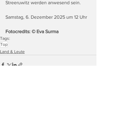
Streeruwitz werden anwesend sein.
Samstag, 6. Dezember 2025 um 12 Uhr
Fotocredits: © Eva Surma
Tags:
Top
Land & Leute
Alle ansehen
Ähnliche Beiträge