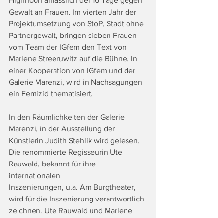
Highnoon anlässlich der 16 Tage gegen 
Gewalt an Frauen. Im vierten Jahr der 
Projektumsetzung von StoP, Stadt ohne 
Partnergewalt, bringen sieben Frauen 
vom Team der IGfem den Text von 
Marlene Streeruwitz auf die Bühne. In 
einer Kooperation von IGfem und der 
Galerie Marenzi, wird in Nachsagungen 
ein Femizid thematisiert.
In den Räumlichkeiten der Galerie 
Marenzi, in der Ausstellung der 
Künstlerin Judith Stehlik wird gelesen. 
Die renommierte Regisseurin Ute 
Rauwald, bekannt für ihre 
internationalen
Inszenierungen, u.a. Am Burgtheater, 
wird für die Inszenierung verantwortlich 
zeichnen. Ute Rauwald und Marlene 