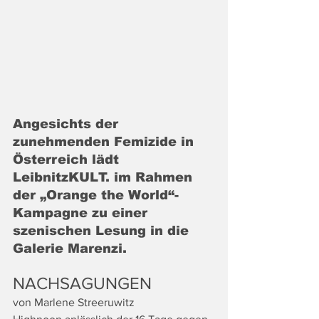
Angesichts der 
zunehmenden Femizide in 
Österreich lädt 
LeibnitzKULT. im Rahmen 
der „Orange the World“-
Kampagne zu einer 
szenischen Lesung in die 
Galerie Marenzi. 
NACHSAGUNGEN
von Marlene Streeruwitz