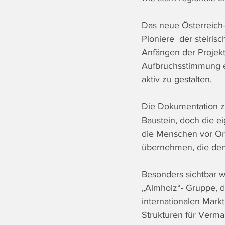
Das neue Österreich-B
Pioniere  der steir
Anfängen der Projekt
Aufbruchsstimmung en
aktiv zu gestalten.
Die Dokumentation zei
Baustein, doch die ei
die Menschen vor Ort.
übernehmen, die den
Besonders sichtbar w
„Almholz“- Gruppe, d
internationalen Markt
Strukturen für Verma