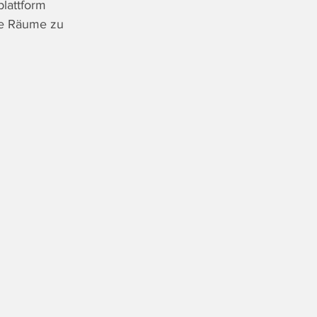
lattform 
rte Räume zu 