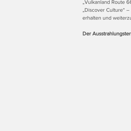
„Vulkanland Route 66“
„Discover Culture“ – 
erhalten und weiterz
Der Ausstrahlungster