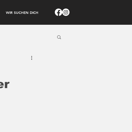
WIR SUCHEN DICH
er