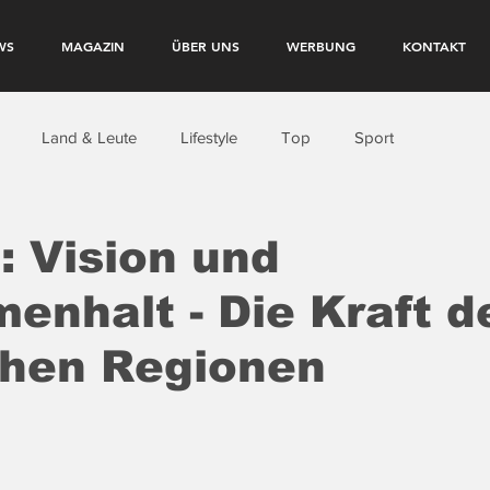
WS
MAGAZIN
ÜBER UNS
WERBUNG
KONTAKT
Land & Leute
Lifestyle
Top
Sport
: Vision und
nhalt - Die Kraft d
chen Regionen