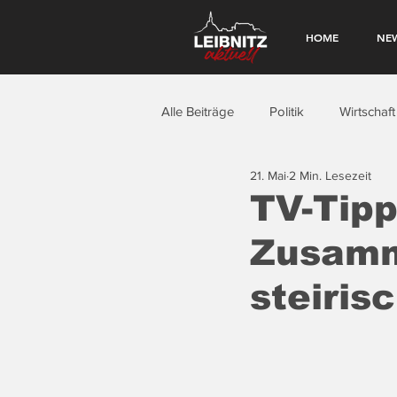
HOME
NE
Alle Beiträge
Politik
Wirtschaft
21. Mai
2 Min. Lesezeit
TV-Tipp
Zusamme
steiris