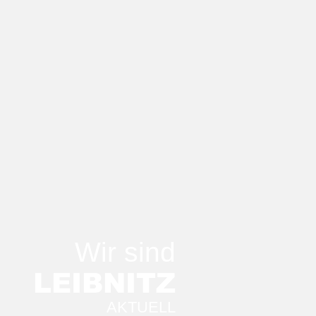
Wir sind
LEIB
NITZ
AKTUELL