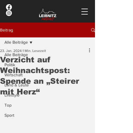
Beitrag
Alle Beiträge
23. Jan. 2024
1 Min. Lesezeit
Alle Beiträge
Verzicht auf
Politik
Weihnachtspost:
Wirtschaft
Spende an „Steirer
Land & Leute
mit Herz“
Lifestyle
Top
Sport