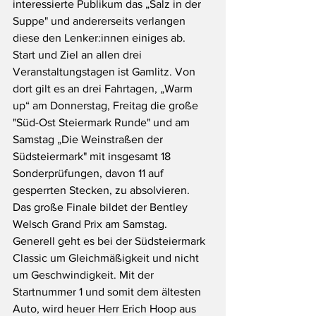
interessierte Publikum das „Salz in der 
Suppe" und andererseits verlangen 
diese den Lenker:innen einiges ab. 
Start und Ziel an allen drei 
Veranstaltungstagen ist Gamlitz. Von 
dort gilt es an drei Fahrtagen, „Warm 
up“ am Donnerstag, Freitag die große 
"Süd-Ost Steiermark Runde" und am 
Samstag „Die Weinstraßen der 
Südsteiermark" mit insgesamt 18 
Sonderprüfungen, davon 11 auf 
gesperrten Stecken, zu absolvieren. 
Das große Finale bildet der Bentley 
Welsch Grand Prix am Samstag. 
Generell geht es bei der Südsteiermark 
Classic um Gleichmäßigkeit und nicht 
um Geschwindigkeit. Mit der 
Startnummer 1 und somit dem ältesten 
Auto, wird heuer Herr Erich Hoop aus 