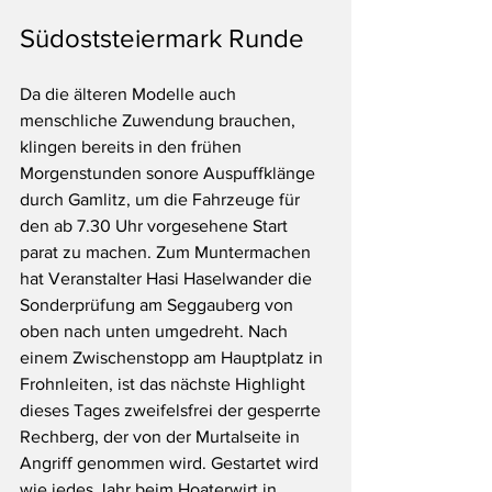
Südoststeiermark Runde
Da die älteren Modelle auch 
menschliche Zuwendung brauchen, 
klingen bereits in den frühen 
Morgenstunden sonore Auspuffklänge 
durch Gamlitz, um die Fahrzeuge für 
den ab 7.30 Uhr vorgesehene Start 
parat zu machen. Zum Muntermachen 
hat Veranstalter Hasi Haselwander die 
Sonderprüfung am Seggauberg von 
oben nach unten umgedreht. Nach 
einem Zwischenstopp am Hauptplatz in 
Frohnleiten, ist das nächste Highlight 
dieses Tages zweifelsfrei der gesperrte 
Rechberg, der von der Murtalseite in 
Angriff genommen wird. Gestartet wird 
wie jedes Jahr beim Hoaterwirt in 