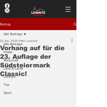
Beitrag
Alle Beiträge
23. Apr. 2025
4 Min. Lesezeit
Alle Beiträge
Vorhang auf für die
Politik
23. Auflage der
Wirtschaft
Südsteiermark
Land & Leute
Classic!
Lifestyle
Top
Sport