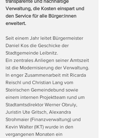
transparente und nachhaltige 
Verwaltung, die Kosten einspart und 
den Service für alle Bürger:innen 
erweitert.
Seit einem Jahr leitet Bürgermeister 
Daniel Kos die Geschicke der 
Stadtgemeinde Leibnitz. 
Ein zentrales Anliegen seiner Amtszeit 
ist die Modernisierung der Verwaltung. 
In enger Zusammenarbeit mit Ricarda 
Reischl und Christian Lang vom 
Steirischen Gemeindebund sowie 
einem internen Projektteam rund um 
Stadtamtsdirektor Werner Obruly, 
Juristin Ute Gritsch, Alexandra 
Strohmaier (Finanzverwaltung) und 
Kevin Walter (IKT) wurde in den 
vergangenen Monaten ein 