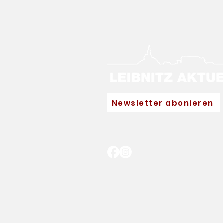
Newsletter abonieren
Neuer Hauptpartner für
Eva Pinkelnig