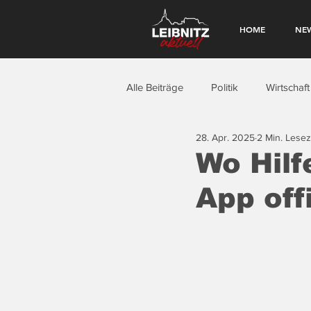
HOME
NE
Alle Beiträge
Politik
Wirtschaft
28. Apr. 2025
2 Min. Lesez
Wo Hilfe
App offi