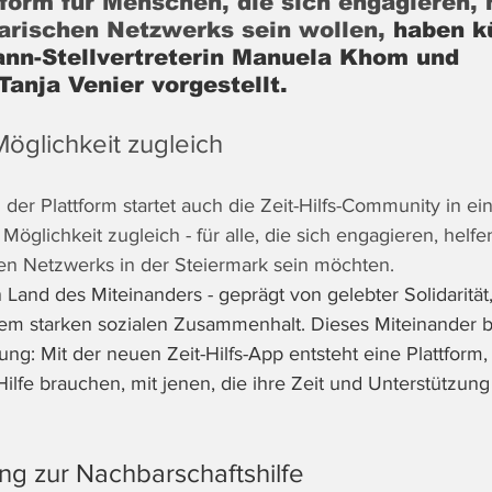
form für Menschen, die sich engagieren, 
darischen Netzwerks sein wollen,
 haben kü
n-Stellvertreterin Manuela Khom und 
Tanja Venier vorgestellt. 
öglichkeit zugleich
 der Plattform startet auch die Zeit-Hilfs-Community in e
 Möglichkeit zugleich - für alle, die sich engagieren, helfe
chen Netzwerks in der Steiermark sein möchten. 
n Land des Miteinanders - geprägt von gelebter Solidarität,
m starken sozialen Zusammenhalt. Dieses Miteinander
rung: Mit der neuen Zeit-Hilfs-App entsteht eine Plattfor
 Hilfe brauchen, mit jenen, die ihre Zeit und Unterstützung
g zur Nachbarschaftshilfe