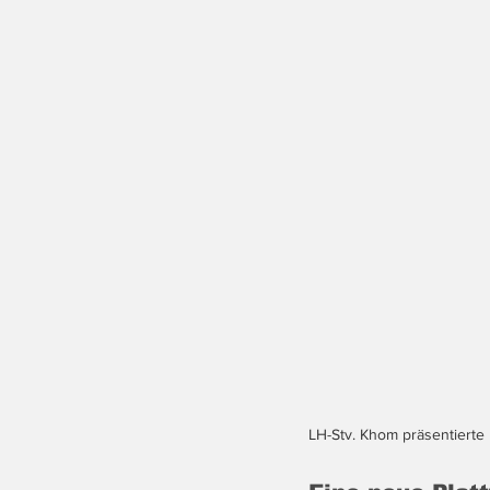
LH-Stv. Khom präsentierte  m