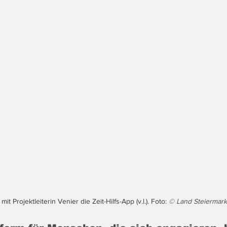
it Projektleiterin Venier die Zeit-Hilfs-App (v.l.). Foto: 
© Land Steiermar