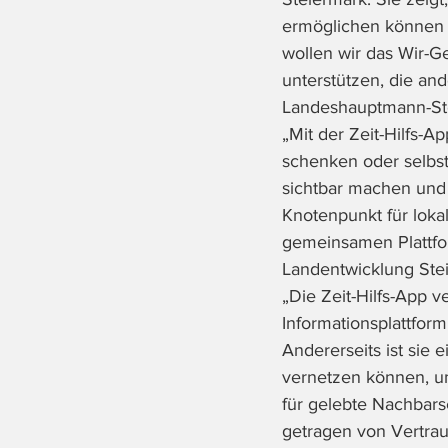
ermöglichen können -
wollen wir das Wir-Ge
unterstützen, die and
Landeshauptmann-Ste
„Mit der Zeit-Hilfs-A
schenken oder selbst
sichtbar machen und
Knotenpunkt für loka
gemeinsamen Plattfor
Landentwicklung Stei
„Die Zeit-Hilfs-App ve
Informationsplattfor
Andererseits ist sie 
vernetzen können, um
für gelebte Nachbars
getragen von Vertrau