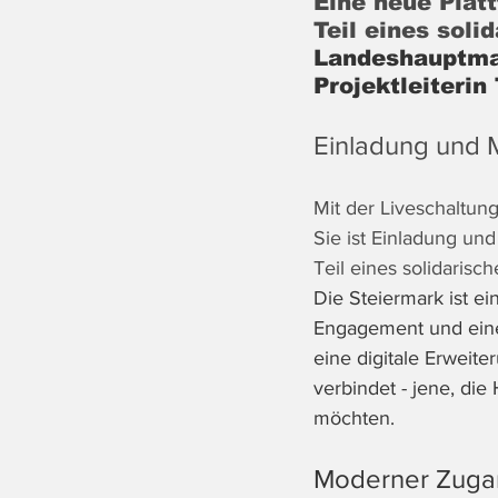
Eine neue Platt
Teil eines soli
Landeshauptman
Projektleiterin 
Einladung und M
Mit der Liveschaltung
Sie ist Einladung und
Teil eines solidaris
Die Steiermark ist ei
Engagement und eine
eine digitale Erweite
verbindet - jene, die
möchten.
Moderner Zugan