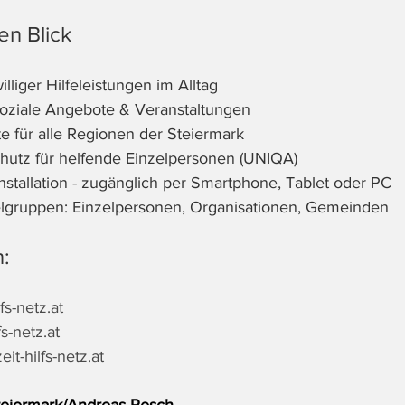
en Blick
illiger Hilfeleistungen im Alltag
soziale Angebote & Veranstaltungen
te für alle Regionen der Steiermark
hutz für helfende Einzelpersonen (UNIQA)
stallation - zugänglich per Smartphone, Tablet oder PC
ielgruppen: Einzelpersonen, Organisationen, Gemeinden
:
fs-netz.at
fs-netz.at
it-hilfs-netz.at
teiermark/Andreas Resch