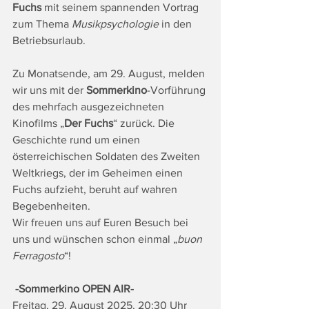
Fuchs
 mit seinem spannenden Vortrag 
zum Thema 
Musikpsychologie
 in den 
Betriebsurlaub.
Zu Monatsende, am 29. August, melden 
wir uns mit der 
Sommerkino
-Vorführung 
des mehrfach ausgezeichneten 
Kinofilms „
Der Fuchs
“ zurück. Die 
Geschichte rund um einen 
österreichischen Soldaten des Zweiten 
Weltkriegs, der im Geheimen einen 
Fuchs aufzieht, beruht auf wahren 
Begebenheiten.
Wir freuen uns auf Euren Besuch bei 
uns und wünschen schon einmal „
buon 
Ferragosto
“!
-Sommerkino OPEN AIR-
Freitag, 29. August 2025, 20:30 Uhr