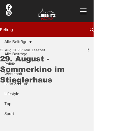
Beitrag
Alle Beiträge
12. Aug. 2025
1 Min. Lesezeit
Alle Beiträge
29. August -
Politik
Sommerkino im
Wirtschaft
Stieglerhaus
Land & Leute
Lifestyle
Top
Sport