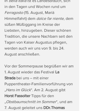
In 
bella Italia
 ist es Landesbrauch, sich 
in den Tagen und Wochen rund um 
Ferragosto
 (15. August, Mariä 
Himmelfahrt) dem 
dolce far niente
, dem 
süßen Müßiggang im Kreise der 
Liebsten, hinzugeben. Dieser schönen 
Tradition, die unsere Nachbarn seit den 
Tagen von Kaiser Augustus pflegen, 
werden auch wir uns von 9. bis 24. 
August anschließen.
Vor der Sommerpause begrüßen wir am 
1. August wieder das Festival 
La 
Strada
 bei uns – mit einer 
Puppentheater-Familienvorführung von 
„
Hans im Glück
“. Am 2. August gibt 
Horst Fassolter
 Tipps für den 
„
Obstbaumschnitt im Sommer
“, und am  
7. August geleitet uns 
DDr.Thomas 