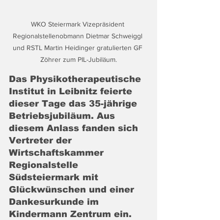
WKO Steiermark Vizepräsident 
Regionalstellenobmann Dietmar Schweiggl 
und RSTL Martin Heidinger gratulierten GF 
Zöhrer zum PIL-Jubiläum.
Das Physikotherapeutische 
Institut in Leibnitz feierte 
dieser Tage das 35-jährige 
Betriebsjubiläum. Aus 
diesem Anlass fanden sich 
Vertreter der 
Wirtschaftskammer 
Regionalstelle 
Südsteiermark mit 
Glückwünschen und einer 
Dankesurkunde im 
Kindermann Zentrum ein.