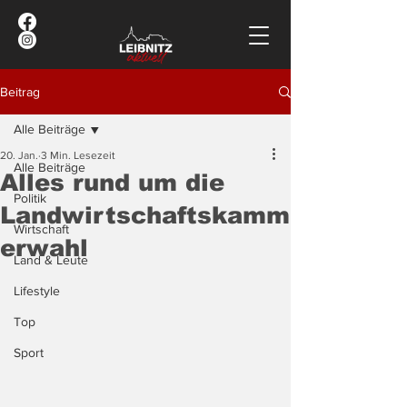
Beitrag
Alle Beiträge
20. Jan.
3 Min. Lesezeit
Alle Beiträge
Alles rund um die
Politik
Landwirtschaftskamm
Wirtschaft
erwahl
Land & Leute
Lifestyle
Top
Sport