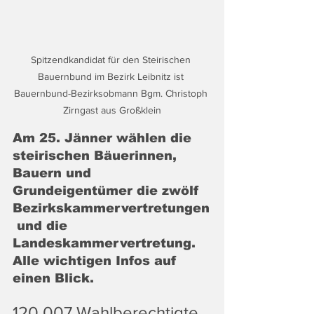
Spitzendkandidat für den Steirischen 
Bauernbund im Bezirk Leibnitz ist 
Bauernbund-Bezirksobmann Bgm. Christoph 
Zirngast aus Großklein
Am 25. Jänner wählen die 
steirischen Bäuerinnen, 
Bauern und 
Grundeigentümer die zwölf 
Bezirkskammervertretungen
 und die 
Landeskammervertretung. 
Alle wichtigen Infos auf 
einen Blick.
120.007 Wahlberechtigte