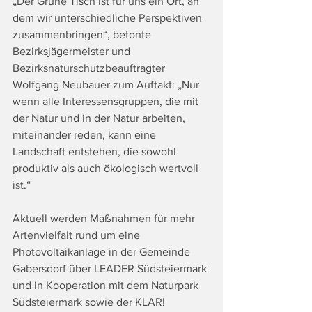
„Der Grüne Tisch ist für uns ein Ort, an 
dem wir unterschiedliche Perspektiven 
zusammenbringen“, betonte 
Bezirksjägermeister und 
Bezirksnaturschutzbeauftragter 
Wolfgang Neubauer zum Auftakt: „Nur 
wenn alle Interessensgruppen, die mit 
der Natur und in der Natur arbeiten, 
miteinander reden, kann eine 
Landschaft entstehen, die sowohl 
produktiv als auch ökologisch wertvoll 
ist.“ 
Aktuell werden Maßnahmen für mehr 
Artenvielfalt rund um eine 
Photovoltaikanlage in der Gemeinde 
Gabersdorf über LEADER Südsteiermark 
und in Kooperation mit dem Naturpark 
Südsteiermark sowie der KLAR! 