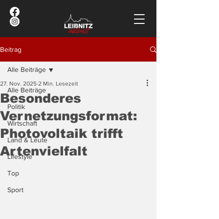
Beitrag
Alle Beiträge
27. Nov. 2025
2 Min. Lesezeit
Alle Beiträge
Besonderes
Politik
Vernetzungsformat:
Wirtschaft
Photovoltaik trifft
Land & Leute
Artenvielfalt
Lifestyle
Top
Sport