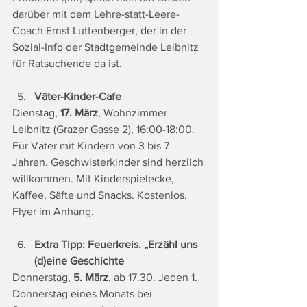
darüber mit dem Lehre-statt-Leere-
Coach Ernst Luttenberger, der in der 
Sozial-Info der Stadtgemeinde Leibnitz 
für Ratsuchende da ist.
Väter-Kinder-Cafe
Dienstag, 
17. März
, Wohnzimmer 
Leibnitz (Grazer Gasse 2), 16:00-18:00.
Für Väter mit Kindern von 3 bis 7 
Jahren. Geschwisterkinder sind herzlich 
willkommen. Mit Kinderspielecke, 
Kaffee, Säfte und Snacks. Kostenlos. 
Flyer im Anhang.
Extra Tipp: Feuerkreis. „Erzähl uns 
(d)eine Geschichte
Donnerstag, 
5. März
, ab 17.30. Jeden 1. 
Donnerstag eines Monats bei 