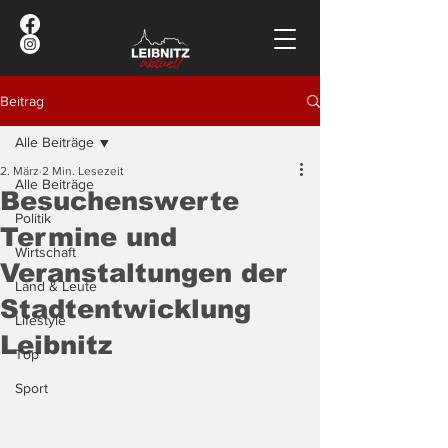
Beitrag
Alle Beiträge
2. März
2 Min. Lesezeit
Alle Beiträge
Besuchenswerte
Politik
Termine und
Wirtschaft
Veranstaltungen der
Land & Leute
Stadtentwicklung
Lifestyle
Leibnitz
Top
Sport