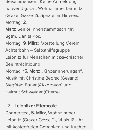
Beisammensein. Keine Anmeldung 
notwendig. Ort: Wohnzimmer Leibnitz 
(Grazer Gasse 2). Spezieller Hinweis:
Montag, 
2. 
März:
 Senior:innenstammtisch mit 
Bgtm. Daniel Kos.
Montag, 
9. März
:  Vorstellung
Verein 
Achterbahn – Selbsthilfegruppe 
Leibnitz für Menschen mit psychischer 
Beeinträchtigung.
Montag, 
16. März:
 „Kinoerinnerungen“. 
Musik mit Christine Bedrac (Gesang), 
Siegfried Bauer (Akkordeon) und 
Helmut Schweiger (Gitarre).
Leibnitzer Elterncafe
Donnerstag, 
5. März
, Wohnzimmer 
Leibnitz (Grazer-Gasse 2), 14 bis 16 Uhr 
mit kostenfreien Getränken und Kuchen!