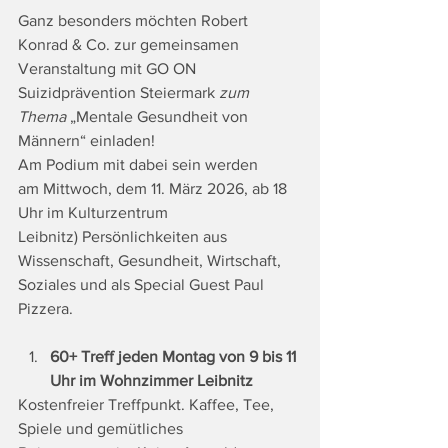
Ganz besonders möchten Robert 
Konrad & Co. zur gemeinsamen 
Veranstaltung mit GO ON 
Suizidprävention Steiermark
zum 
Thema 
„Mentale Gesundheit von 
Männern“ einladen!
Am Podium mit dabei sein werden 
am Mittwoch, dem 11. März 2026, ab 18 
Uhr im Kulturzentrum 
Leibnitz) Persönlichkeiten aus 
Wissenschaft, Gesundheit, Wirtschaft, 
Soziales und als Special Guest Paul 
Pizzera.
60+ Treff jeden Montag von 9 bis 11 
Uhr im Wohnzimmer Leibnitz
Kostenfreier Treffpunkt. Kaffee, Tee, 
Spiele und gemütliches 