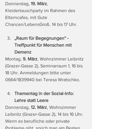
Donnerstag, 
19. März
, 
Kleidertauschparty im Rahmen des 
Elterncafes, mit Gute 
Chancen/LebensGroß. 14 bis 17 Uhr.
„Raum für Begegnungen“ - 
Treffpunkt für Menschen mit 
Demenz
Montag,
 9. März
, Wohnzimmer Leibnitz 
(Grazer-Gasse 2), Seminarraum 1, 16 bis 
18 Uhr. Anmeldungen bitte unter 
0664/1839940 bei Teresa Wratschko.
Thementag in der Sozial-Info: 
Lehre statt Leere
Donnerstag, 
12. März
, Wohnzimmer 
Leibnitz (Grazer-Gasse 2), 14 bis 16 Uhr.
Wenn es berufliche oder private 
Probleme gibt, sprich man am Besten 