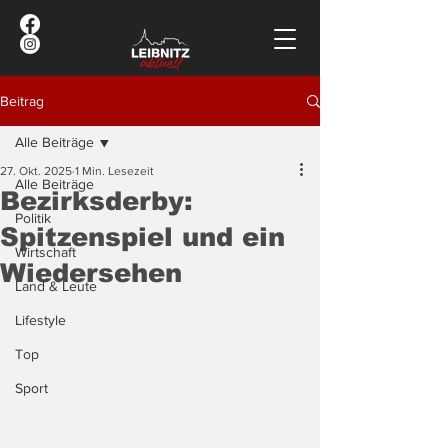
Beitrag
Alle Beiträge
27. Okt. 2025
1 Min. Lesezeit
Alle Beiträge
Bezirksderby:
Politik
Spitzenspiel und ein
Wirtschaft
Wiedersehen
Land & Leute
Lifestyle
Top
Sport