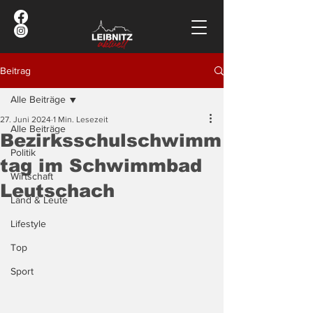
Beitrag
Alle Beiträge
27. Juni 2024
1 Min. Lesezeit
Alle Beiträge
Bezirksschulschwimm
Politik
tag im Schwimmbad
Wirtschaft
Leutschach
Land & Leute
Lifestyle
Top
Sport