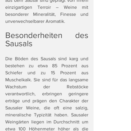
aus dem Sausal sind geprägt von ihrem 
einzigartigen Terroir – Weine mit 
besonderer Mineralität, Finesse und 
unverwechselbarer Aromatik.
Besonderheiten des 
Sausals
Die Böden des Sausals sind karg und 
bestehen zu etwa 85 Prozent aus 
Schiefer und zu 15 Prozent aus 
Muschelkalk. Sie sind für das langsame 
Wachstum der Rebstöcke 
verantwortlich, erbringen geringere 
erträge und prägen den Charakter der 
Sausaler Weine, die oft eine salzig, 
mineralische Typizität haben. Sausaler 
Weingärten liegen im Durchschnitt um 
etwa 100 Höhenmeter höher als die 