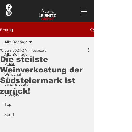
Beitrag
Alle Beiträge
10. Juni 2024
2 Min. Lesezeit
Alle Beiträge
Die steilste
Politik
Weinverkostung der
Wirtschaft
Südsteiermark ist
Land & Leute
zurück!
Lifestyle
Top
Sport