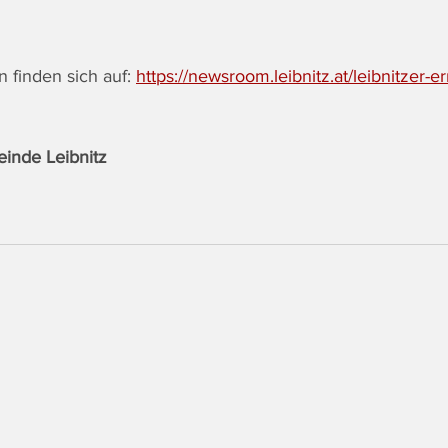
 finden sich auf: 
https://newsroom.leibnitz.at/leibnitzer-e
einde Leibnitz