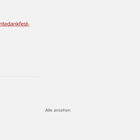
rntedankfest-
Alle ansehen