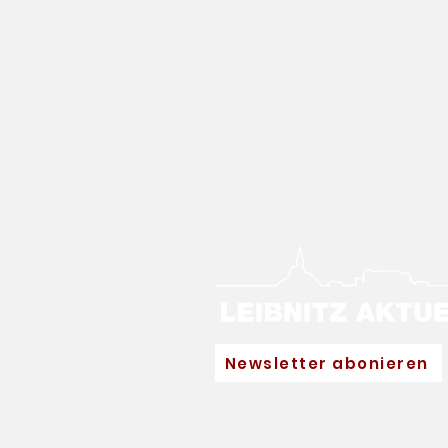
Newsletter abonieren
Neuer Hauptpartner für
Eva Pinkelnig