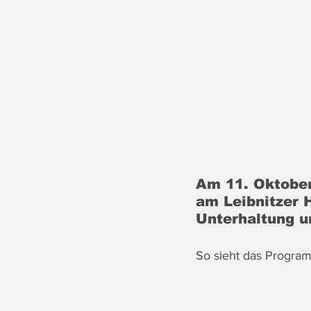
Am 11. Oktober
am Leibnitzer 
Unterhaltung un
So sieht das Progra