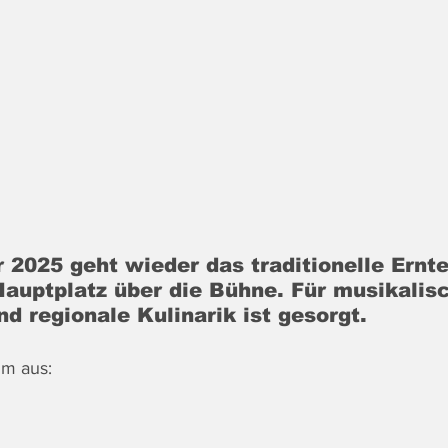
 2025 geht wieder das traditionelle Ernt
Hauptplatz über die Bühne. Für musikalis
d regionale Kulinarik ist gesorgt.
mm aus: