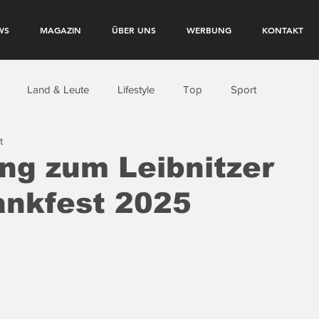
WS
MAGAZIN
ÜBER UNS
WERBUNG
KONTAKT
Land & Leute
Lifestyle
Top
Sport
t
ng zum Leibnitzer
ankfest 2025