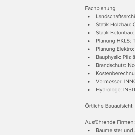
Fachplanung:
Landschaftsarchi
Statik Holzbau:
Statik Betonbau
Planung HKLS: T
Planung Elektro
Bauphysik: Pilz 
Brandschutz: Nor
Kostenberechnu
Vermesser: INN
Hydrologe: INS
Örtliche Bauaufsich
Ausführende Firmen:
Baumeister und 