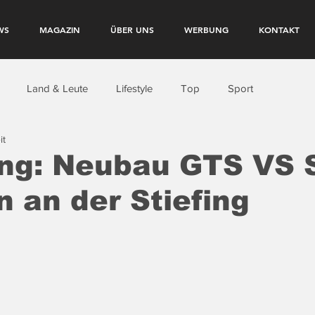
WS
MAGAZIN
ÜBER UNS
WERBUNG
KONTAKT
Land & Leute
Lifestyle
Top
Sport
it
ng: Neubau GTS VS S
 an der Stiefing