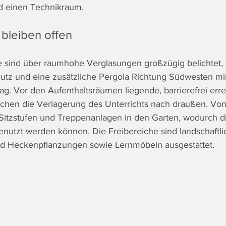
d einen Technikraum.
bleiben offen
e sind über raumhohe Verglasungen großzügig belichtet,
utz und eine zusätzliche Pergola Richtung Südwesten mi
ag. Vor den Aufenthaltsräumen liegende, barrierefrei erre
ichen die Verlagerung des Unterrichts nach draußen. Vo
 Sitzstufen und Treppenanlagen in den Garten, wodurch di
nutzt werden können. Die Freibereiche sind landschaftlic
nd Heckenpflanzungen sowie Lernmöbeln ausgestattet.