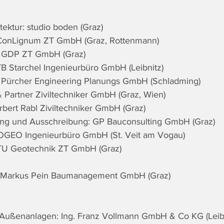
tektur: studio boden (Graz)
 ConLignum ZT GmbH (Graz, Rottenmann)
: GDP ZT GmbH (Graz)
B Starchel Ingenieurbüro GmbH (Leibnitz)
: Pürcher Engineering Planungs GmbH (Schladming)
& Partner Ziviltechniker GmbH (Graz, Wien)
bert Rabl Ziviltechniker GmbH (Graz)
ng und Ausschreibung: GP Bauconsulting GmbH (Graz)
OGEO Ingenieurbüro GmbH (St. Veit am Vogau)
ITU Geotechnik ZT GmbH (Graz)
t: Markus Pein Baumanagement GmbH (Graz)
Außenanlagen: Ing. Franz Vollmann GmbH & Co KG (Leibn