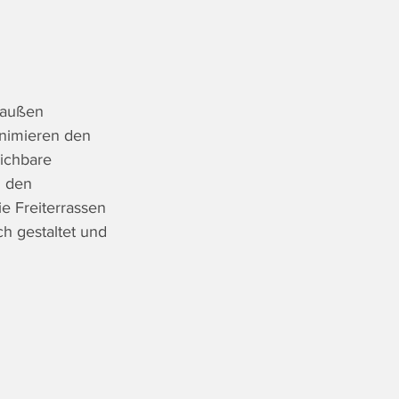
 außen 
nimieren den 
ichbare 
n den 
e Freiterrassen 
h gestaltet und 