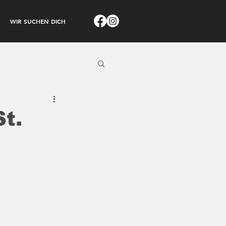
WIR SUCHEN DICH
t.