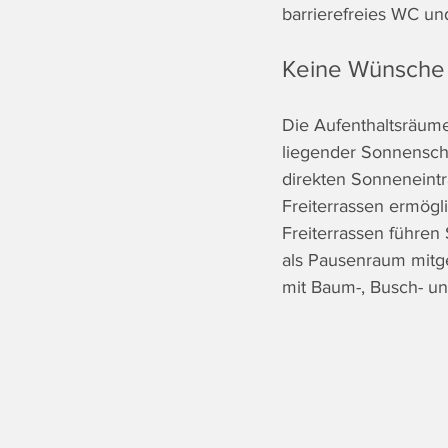
barrierefreies WC un
Keine Wünsche 
Die Aufenthaltsräum
liegender Sonnensch
direkten Sonneneintr
Freiterrassen ermögl
Freiterrassen führen
als Pausenraum mitge
mit Baum-, Busch- u