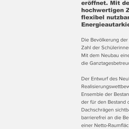
eröffnet. Mit 
hochwertigen Z
flexibel nutzb
Energieautarki
Die Bevölkerung der 
Zahl der Schülerinne
Mit dem Neubau einer
die Ganztagesbetre
Der Entwurf des Neub
Realisierungswettbew
Ensemble der Bestan
der für den Bestand c
Dachschrägen sichtba
barrierefrei an die 
einer Netto-Raumflä