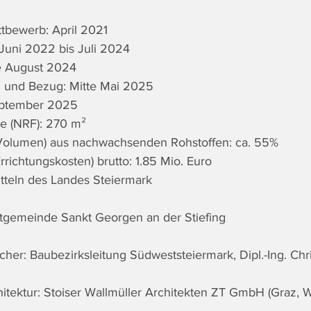
ttbewerb: April 2021
Juni 2022 bis Juli 2024
e August 2024
ng und Bezug: Mitte Mai 2025
September 2025
e (NRF): 270 m²
 (Volumen) aus nachwachsenden Rohstoffen: ca. 55%
richtungskosten) brutto: 1.85 Mio. Euro
tteln des Landes Steiermark
ktgemeinde Sankt Georgen an der Stiefing
icher: Baubezirksleitung Südweststeiermark, Dipl.-Ing. Ch
itektur: Stoiser Wallmüller Architekten ZT GmbH (Graz, W