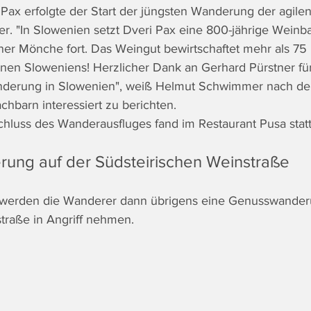
Pax erfolgte der Start der jüngsten Wanderung der agile
r.
 "In
Slowenien setzt Dveri Pax eine 800-jährige Weinbau
r Mönche fort. Das Weingut bewirtschaftet mehr als 75 
en Sloweniens! Herzlicher Dank an Gerhard Pürstner für
nderung in Slowenien", weiß Helmut Schwimmer nach de
hbarn interessiert zu berichten.
chluss des Wanderausfluges fand im Restaurant Pusa statt
ung auf der Südsteirischen Weinstraße
erden die Wanderer dann übrigens eine Genusswanderu
traße in Angriff nehmen.