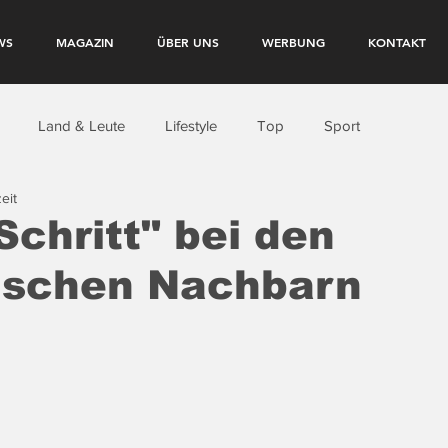
WS
MAGAZIN
ÜBER UNS
WERBUNG
KONTAKT
Land & Leute
Lifestyle
Top
Sport
eit
 Schritt" bei den
ischen Nachbarn