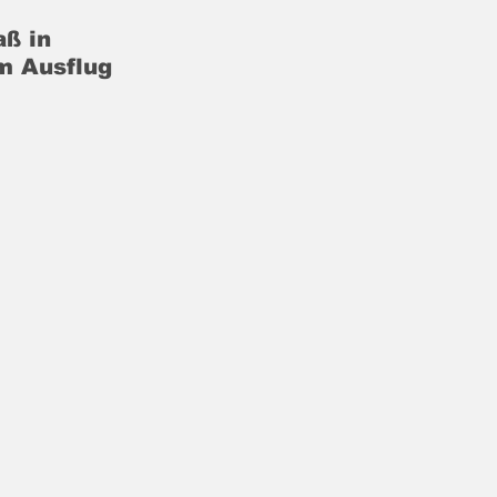
ß in 
m Ausflug 