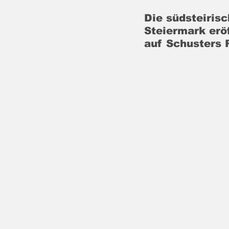
Die südsteirisc
Steiermark erö
auf Schusters 