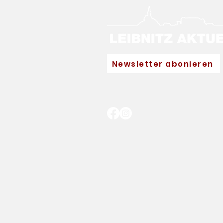
Newsletter abonieren
Neuer Hauptpartner für
Eva Pinkelnig