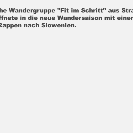
he Wandergruppe "Fit im Schritt" aus Stra
ffnete in die neue Wandersaison mit eine
Rappen nach Slowenien.