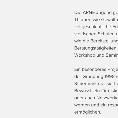
Die ARGE Jugend gege
Themen wie Gewaltpr
zeitgeschichtliche E
steirischen Schulen
wie die Bereitstellun
Beratungstätigkeiten
Workshop und Semina
Ein besonderes Projek
der Gründung 1998 w
Steiermark realisiert
Bewusstsein für disk
oder auch Netzwerke 
werden und ein respe
ermöglichen.