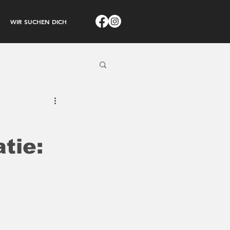
WIR SUCHEN DICH
tie: