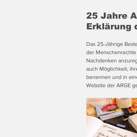
25 Jahre 
Erklärung
Das 25-Jährige Best
der Menschenrechte 
Nachdenken anzurege
auch Möglichkeit, i
benennen und in ein
Website der ARGE geg