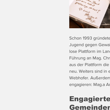
Schon 1993 gründete
Jugend gegen Gewalt,
lose Plattform im La
Führung an Mag. Chri
aus der Plattform di
neu. Weiters sind in 
Webhofer. Außerdem 
engagieren: Mag.a A
Engagierte
Gemeinde