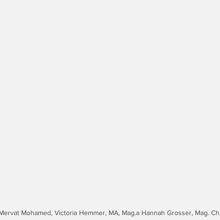
BA, Mervat Mohamed, Victoria Hemmer, MA, Mag.a Hannah Grosser, Mag. Chri