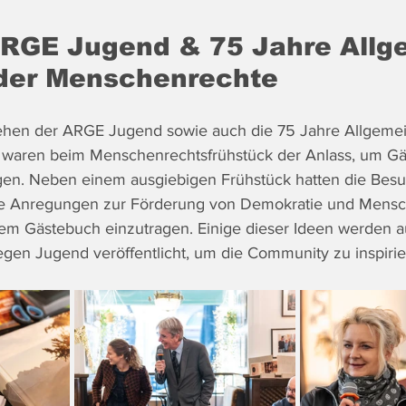
ARGE Jugend & 75 Jahre Allg
 der Menschenrechte
ehen der ARGE Jugend sowie auch die 75 Jahre Allgemei
waren beim Menschenrechtsfrühstück der Anlass, um Gä
n. Neben einem ausgiebigen Frühstück hatten die Besu
hre Anregungen zur Förderung von Demokratie und Mensc
em Gästebuch einzutragen. Einige dieser Ideen werden a
en Jugend veröffentlicht, um die Community zu inspirie