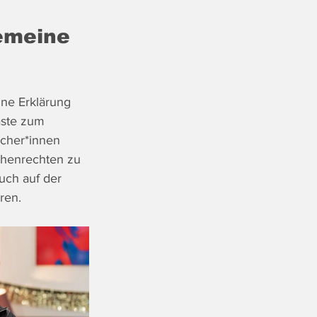
emeine 
ne Erklärung 
ste zum 
cher*innen 
henrechten zu 
uch auf der 
ren.