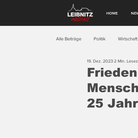
HOME
NE
Alle Beiträge
Politik
Wirtschaft
19. Dez. 2023
2 Min. Lesez
Frieden,
Mensch
25 Jah