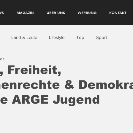
WS
MAGAZIN
ÜBER UNS
WERBUNG
KONTAKT
Land & Leute
Lifestyle
Top
Sport
eit
 Freiheit,
enrechte & Demokra
re ARGE Jugend