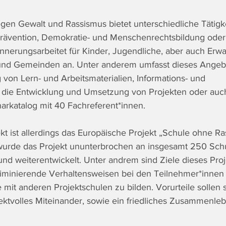
n Gewalt und Rassismus bietet unterschiedliche Tätigke
ävention, Demokratie- und Menschenrechtsbildung oder
rinnerungsarbeitet für Kinder, Jugendliche, aber auch Erw
 und Gemeinden an. Unter anderem umfasst dieses Angeb
g von Lern- und Arbeitsmaterialien, Informations- und 
, die Entwicklung und Umsetzung von Projekten oder auc
rkatalog mit 40 Fachreferent*innen.
t ist allerdings das Europäische Projekt „Schule ohne Ras
urde das Projekt ununterbrochen an insgesamt 250 Schu
 und weiterentwickelt. Unter andrem sind Ziele dieses Proj
riminierende Verhaltensweisen bei den Teilnehmer*innen 
mit anderen Projektschulen zu bilden. Vorurteile sollen 
ktvolles Miteinander, sowie ein friedliches Zusammenleben