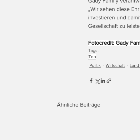
Gady Family verantwor
„Wir sehen diese Ehr
investieren und dami
Gesellschaft zu leis
Fotocredit: Gady Fam
Tags:
Top
Politik
Wirtschaft
Land
Ähnliche Beiträge