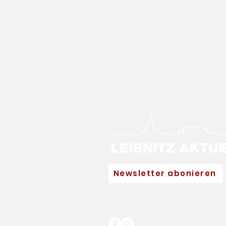
Newsletter abonieren
Neuer Hauptpartner für
Eva Pinkelnig