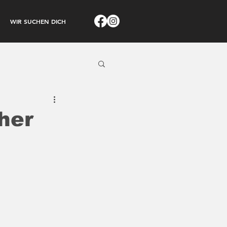
WIR SUCHEN DICH
cher