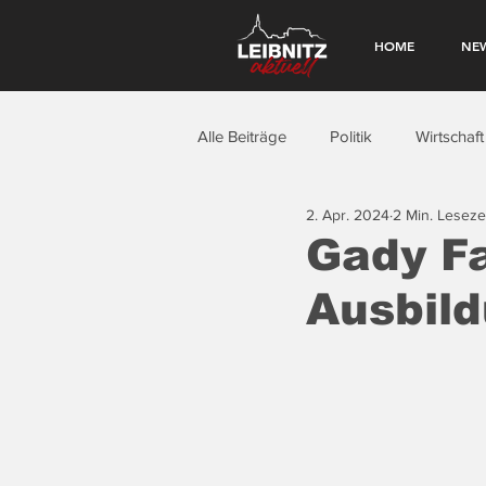
HOME
NE
Alle Beiträge
Politik
Wirtschaft
2. Apr. 2024
2 Min. Leseze
Gady Fa
Ausbild