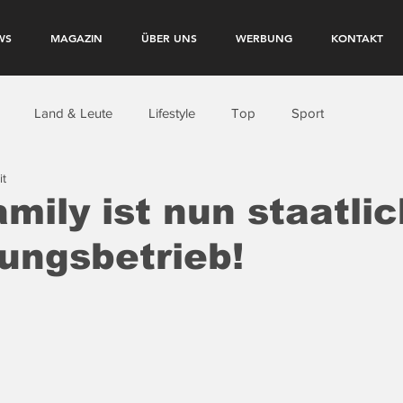
WS
MAGAZIN
ÜBER UNS
WERBUNG
KONTAKT
Land & Leute
Lifestyle
Top
Sport
it
mily ist nun staatli
ungsbetrieb!