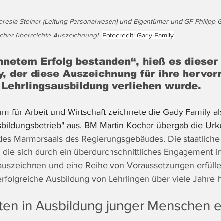
eresia Steiner (Leitung Personalwesen) und Eigentümer und GF Philipp
ocher überreichte Auszeichnung!  
Fotocredit: Gady Family
hnetem Erfolg bestanden“, hieß es dieser 
y, der diese Auszeichnung für ihre hervor
 Lehrlingsausbildung verliehen wurde.
 für Arbeit und Wirtschaft zeichnete die Gady Family als
bildungsbetrieb" aus. BM Martin Kocher übergab die Ur
 des Marmorsaals des Regierungsgebäudes. Die staatlich
, die sich durch ein überdurchschnittliches Engagement in
auszeichnen und eine Reihe von Voraussetzungen erfülle
rfolgreiche Ausbildung von Lehrlingen über viele Jahre 
nten in Ausbildung junger Menschen e