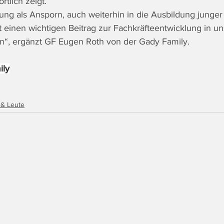
tlich zeigt. 
ung als Ansporn, auch weiterhin in die Ausbildung junger
t einen wichtigen Beitrag zur Fachkräfteentwicklung in un
ten“, ergänzt GF Eugen Roth von der Gady Family.
ily
 & Leute