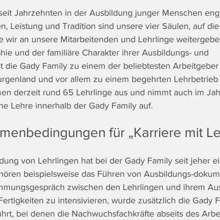
 seit Jahrzehnten in der Ausbildung junger Menschen enga
n, Leistung und Tradition sind unsere vier Säulen, auf die
e wir an unsere Mitarbeitenden und Lehrlinge weitergeben
hie und der familiäre Charakter ihrer Ausbildungs- und 
at die Gady Family zu einem der beliebtesten Arbeitgeber 
urgenland und vor allem zu einem begehrten Lehrbetrieb
men derzeit rund 65 Lehrlinge aus und nimmt auch im Ja
ine Lehre innerhalb der Gady Family auf.
menbedingungen für „Karriere mit L
ldung von Lehrlingen hat bei der Gady Family seit jeher 
ehören beispielsweise das Führen von Ausbildungs-dokum
immungsgespräch zwischen den Lehrlingen und ihrem Aus
ertigkeiten zu intensivieren, wurde zusätzlich die Gady F
ührt, bei denen die Nachwuchsfachkräfte abseits des Arbei