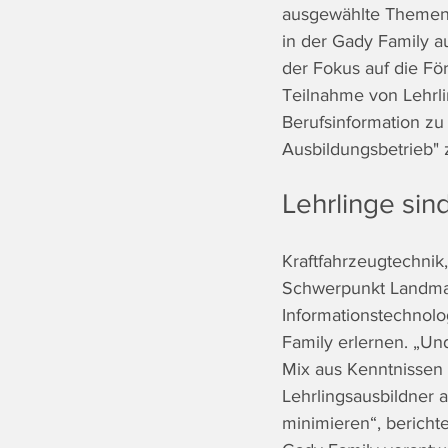
ausgewählte Themen 
in der Gady Family a
der Fokus auf die Fö
Teilnahme von Lehrl
Berufsinformation zu
Ausbildungsbetrieb" 
Lehrlinge sin
Kraftfahrzeugtechnik
Schwerpunkt Landmasc
Informationstechnol
Family erlernen. „Und
Mix aus Kenntnissen 
Lehrlingsausbildner 
minimieren“, berichte