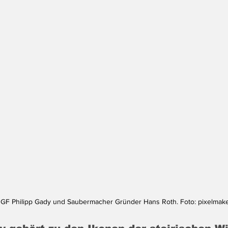
y, GF Philipp Gady und Saubermacher Gründer Hans Roth. Foto: 
pixelmake