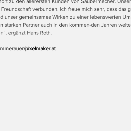
hört zu den allerersten Kunden von Saubermacher. Unser
Freundschaft verbunden. Ich freue mich sehr, dass das g
und unser gemeinsames Wirken zu einer lebenswerten Umwe
ren starken Partner auch in den kommen-den Jahren weite
en“, ergänzt Hans Roth.
Sommerauer/
pixelmaker.at