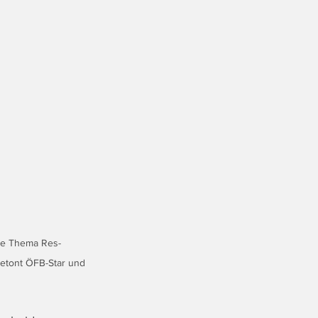
ige Thema Res-
etont ÖFB-Star und 