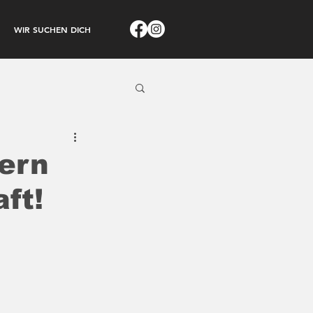
WIR SUCHEN DICH
ern
ft!