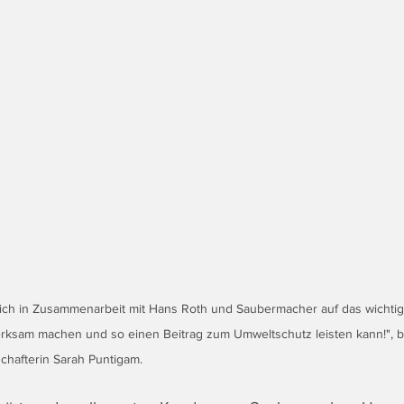
s ich in Zusammenarbeit mit Hans Roth und Saubermacher auf das wicht
rksam machen und so einen Beitrag zum Umweltschutz leisten kann!", b
hafterin Sarah Puntigam.