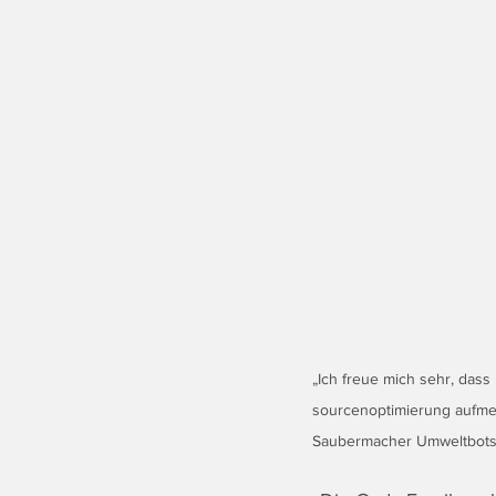
„Ich freue mich sehr, das
sourcenoptimierung aufme
Saubermacher Umweltbotsc