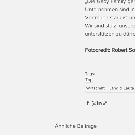
„Die Gady Family ge
Unternehmen sind in 
Vertrauen stark ist 
Wir sind stolz, unse
unterstützen zu dürf
Fotocredit: Robert 
Tags:
Top
Wirtschaft
Land & Leute
Ähnliche Beiträge