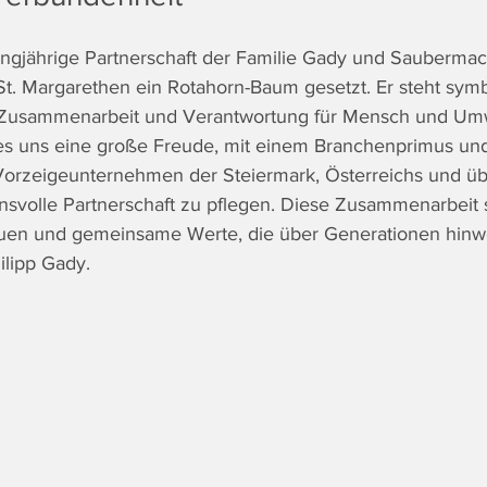
langjährige Partnerschaft der Familie Gady und Sauberma
St. Margarethen ein Rotahorn-Baum gesetzt. Er steht symb
 Zusammenarbeit und Verantwortung für Mensch und Umw
 es uns eine große Freude, mit einem Branchenprimus un
orzeigeunternehmen der Steiermark, Österreichs und üb
ensvolle Partnerschaft zu pflegen. Diese Zusammenarbeit s
auen und gemeinsame Werte, die über Generationen hin
ilipp Gady.