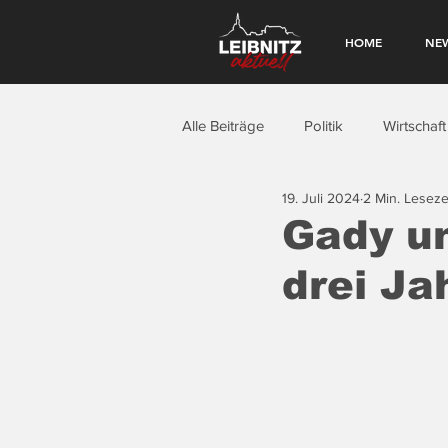
HOME
NE
Alle Beiträge
Politik
Wirtschaft
19. Juli 2024
2 Min. Leseze
Gady u
drei Ja