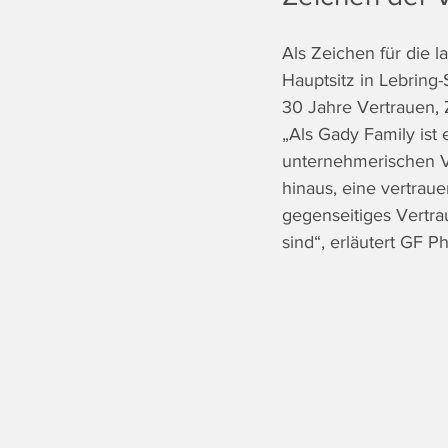
Als Zeichen für die 
Hauptsitz in Lebring-
30 Jahre Vertrauen,
„Als Gady Family ist
unternehmerischen V
hinaus, eine vertrau
gegenseitiges Vertr
sind“, erläutert GF Ph