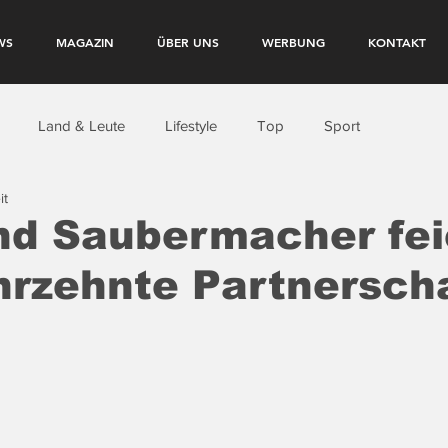
WS
MAGAZIN
ÜBER UNS
WERBUNG
KONTAKT
Land & Leute
Lifestyle
Top
Sport
it
nd Saubermacher fei
hrzehnte Partnerscha