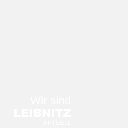
Wir sind
LEIB
NITZ
AKTUELL