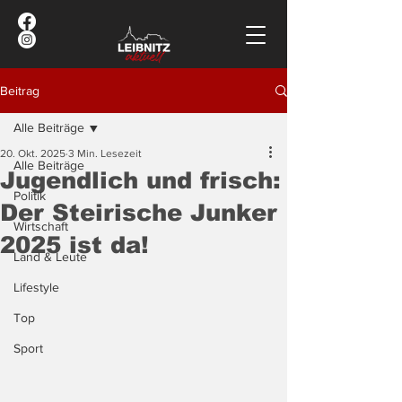
Beitrag
Alle Beiträge
20. Okt. 2025
3 Min. Lesezeit
Alle Beiträge
Jugendlich und frisch:
Politik
Der Steirische Junker
Wirtschaft
2025 ist da!
Land & Leute
Lifestyle
Top
Sport