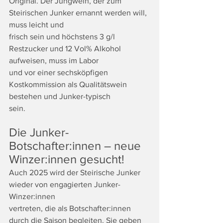
Original. Der Jungwein, der zum 
Steirischen Junker ernannt werden will, 
muss leicht und
frisch sein und höchstens 3 g/l 
Restzucker und 12 Vol% Alkohol 
aufweisen, muss im Labor
und vor einer sechsköpfigen 
Kostkommission als Qualitätswein 
bestehen und Junker-typisch
sein.
Die Junker-
Botschafter:innen – neue 
Winzer:innen gesucht!
Auch 2025 wird der Steirische Junker 
wieder von engagierten Junker-
Winzer:innen
vertreten, die als Botschafter:innen 
durch die Saison begleiten. Sie geben 