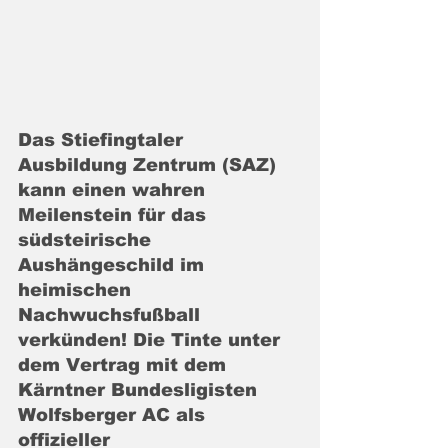
Das Stiefingtaler 
Ausbildung Zentrum (SAZ) 
kann einen wahren 
Meilenstein für das 
südsteirische 
Aushängeschild im 
heimischen 
Nachwuchsfußball 
verkünden! Die Tinte unter 
dem Vertrag mit dem 
Kärntner Bundesligisten 
Wolfsberger AC als 
offizieller 