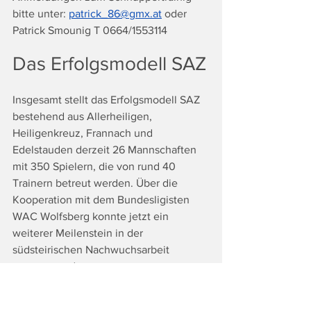
bitte unter: 
patrick_86@gmx.at
 oder 
Patrick Smounig T 0664/1553114
Das Erfolgsmodell SAZ
Insgesamt stellt das Erfolgsmodell SAZ 
bestehend aus Allerheiligen, 
Heiligenkreuz, Frannach und 
Edelstauden derzeit 26 Mannschaften 
mit 350 Spielern, die von rund 40 
Trainern betreut werden. Über die 
Kooperation mit dem Bundesligisten 
WAC Wolfsberg konnte jetzt ein 
weiterer Meilenstein in der 
südsteirischen Nachwuchsarbeit 
gesetzt werden.