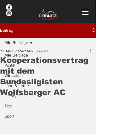
Beitrag
Alle Beiträge
22. März 2024
2 Min. Lesezeit
Alle Beiträge
Kooperationsvertrag
Politik
mit dem
Wirtschaft
Bundesligisten
Land & Leute
Wolfsberger AC
Lifestyle
Top
Sport