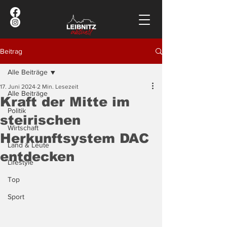
Beitrag
Alle Beiträge
17. Juni 2024
2 Min. Lesezeit
Alle Beiträge
Kraft der Mitte im
Politik
steirischen
Wirtschaft
Herkunftsystem DAC
Land & Leute
entdecken
Lifestyle
Top
Sport