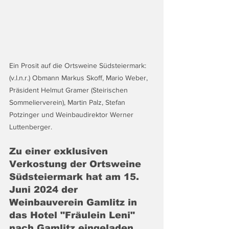
Ein Prosit auf die Ortsweine Südsteiermark: 
(v.l.n.r.) Obmann Markus Skoff, Mario Weber, 
Präsident Helmut Gramer (Steirischen 
Sommelierverein), Martin Palz, Stefan 
Potzinger und Weinbaudirektor Werner 
Luttenberger. 
Zu einer exklusiven 
Verkostung der Ortsweine 
Südsteiermark hat am 15. 
Juni 2024 der 
Weinbauverein Gamlitz in 
das Hotel "Fräulein Leni" 
nach Gamlitz eingeladen. 