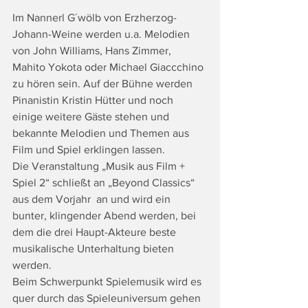
Im Nannerl G´wölb von Erzherzog-
Johann-Weine werden u.a. Melodien 
von John Williams, Hans Zimmer, 
Mahito Yokota oder Michael Giaccchino 
zu hören sein. Auf der Bühne werden 
Pinanistin Kristin Hütter und noch 
einige weitere Gäste stehen und 
bekannte Melodien und Themen aus 
Film und Spiel erklingen lassen. 
Die Veranstaltung „Musik aus Film + 
Spiel 2“ schließt an „Beyond Classics“ 
aus dem Vorjahr  an und wird ein 
bunter, klingender Abend werden, bei 
dem die drei Haupt-Akteure beste 
musikalische Unterhaltung bieten 
werden. 
Beim Schwerpunkt Spielemusik wird es 
quer durch das Spieleuniversum gehen 