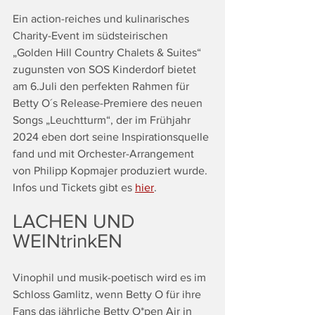
Ein action-reiches und kulinarisches 
Charity-Event im südsteirischen 
„Golden Hill Country Chalets & Suites“ 
zugunsten von SOS Kinderdorf bietet 
am 6.Juli den perfekten Rahmen für 
Betty O´s Release-Premiere des neuen 
Songs „Leuchtturm“, der im Frühjahr 
2024 eben dort seine Inspirationsquelle 
fand und mit Orchester-Arrangement 
von Philipp Kopmajer produziert wurde. 
Infos und Tickets gibt es 
hier
.
LACHEN UND 
WEINtrinkEN
Vinophil und musik-poetisch wird es im 
Schloss Gamlitz, wenn Betty O für ihre 
Fans das jährliche Betty O*pen Air in 