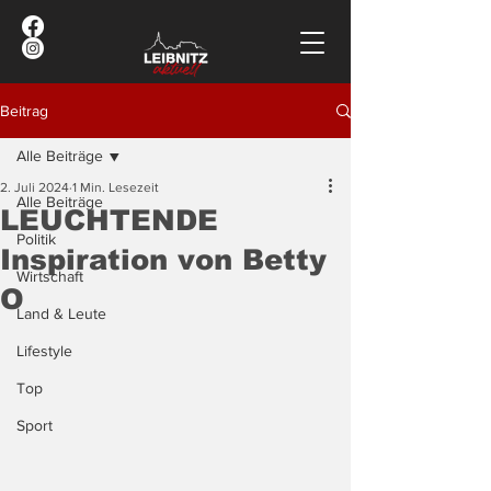
Beitrag
Alle Beiträge
2. Juli 2024
1 Min. Lesezeit
Alle Beiträge
LEUCHTENDE
Politik
Inspiration von Betty
Wirtschaft
O
Land & Leute
Lifestyle
Top
Sport